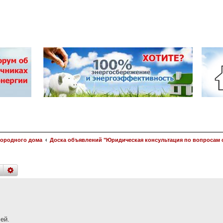
городного дома
Доска объявлений "Юридическая консультация по вопросам 
поиск
расширенный
поиск
ей.