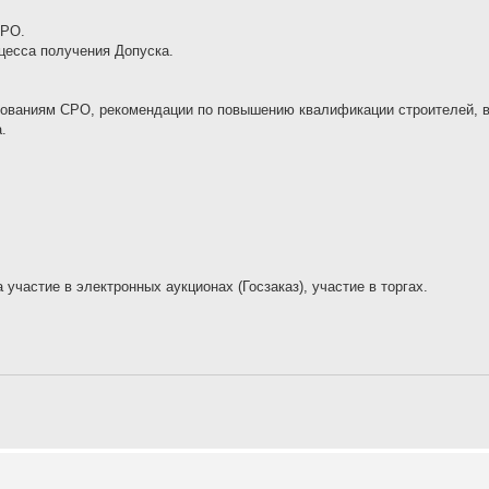
СРО.
цесса получения Допуска.
ебованиям СРО, рекомендации по повышению квалификации строителей, 
.
 участие в электронных аукционах (Госзаказ), участие в торгах.