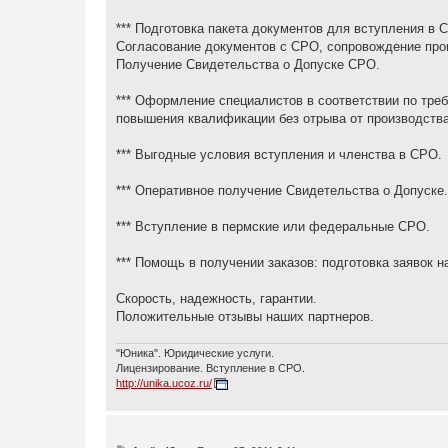
е
н
*** Подготовка пакета документов для вступления в 
и
е
Согласование документов с СРО, сопровождение про
Получение Свидетельства о Допуске СРО.
*** Оформление специалистов в соответствии по тр
повышения квалификации без отрыва от производства
*** Выгодные условия вступления и членства в СРО.
*** Оперативное получение Свидетельства о Допуске.
*** Вступление в пермские или федеральные СРО.
*** Помощь в получении заказов: подготовка заявок на
Скорость, надежность, гарантии.
Положительные отзывы наших партнеров.
"Юника". Юридические услуги.
Лицензирование. Вступление в СРО.
http://unika.ucoz.ru/