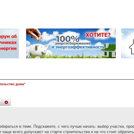
тельство дома"
поиск
расширенный
поиск
збираться в теме. Подскажите, с чего лучше начать: выбор участка, пр
 чаще всего допускают на старте строительства и на что стоит обратит