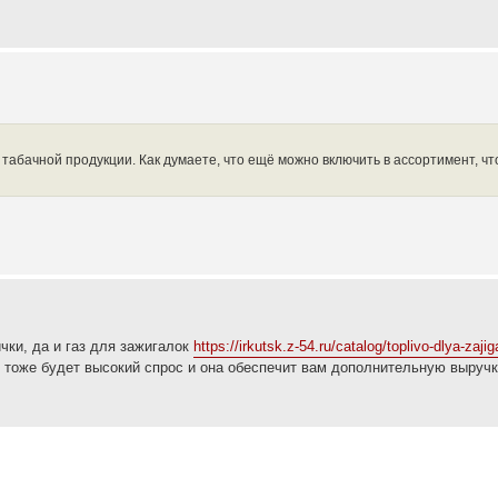
табачной продукции. Как думаете, что ещё можно включить в ассортимент, ч
чки, да и газ для зажигалок
https://irkutsk.z-54.ru/catalog/toplivo-dlya-zajig
тоже будет высокий спрос и она обеспечит вам дополнительную выручк