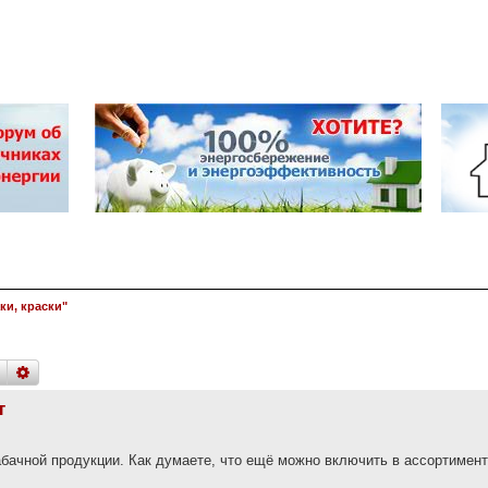
ки, краски"
поиск
расширенный
поиск
т
абачной продукции. Как думаете, что ещё можно включить в ассортимент