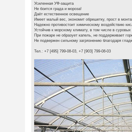
е
Усиленная УФ-защита
н
Не боится града и мороза!
и
е
Даёт естественное освещение
Имеет малый вес, экономит обрешетку, прост в монт
Надежно противостоит химическому воздействию кис
Устойчив к морскому климату, в том числе в суровых
При пожаре не образует капель, не поддерживает гор
Не подвержен сильному загрязнению благодаря гладк
Тел.: +7 [495] 799-08-03, +7 [903] 799-08-03