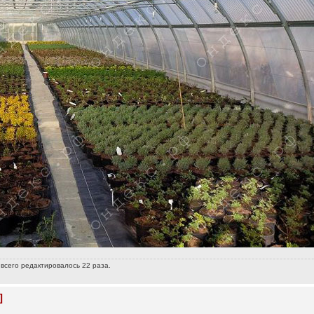
 всего редактировалось 22 раза.
]