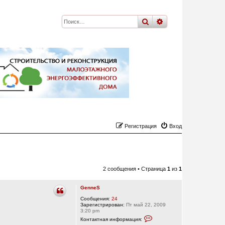
поиск
расширенный
по
Регистрация
Вход
2 сообщения • Страница
1
из
1
GenneS
Сообщения:
24
Зарегистрирован:
Пт май 22, 2009
3:20 pm
К
Контактная информация:
о