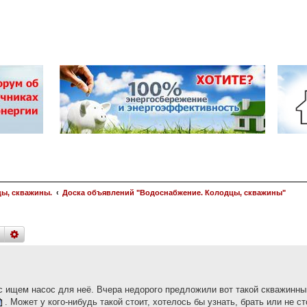
цы, скважины.
Доска объявлений "Водоснабжение. Колодцы, скважины"
поиск
расширенный
поиск
ас ищем насос для неё. Вчера недорого предложили вот такой скважинны
. Может у кого-нибудь такой стоит, хотелось бы узнать, брать или не ст