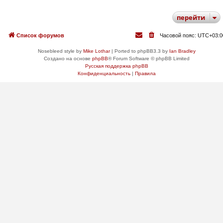
перейти
Список форумов
Часовой пояс:
UTC+03:0
Nosebleed style by
Mike Lothar
| Ported to phpBB3.3 by
Ian Bradley
Создано на основе
phpBB
® Forum Software © phpBB Limited
Русская поддержка phpBB
Конфиденциальность
|
Правила