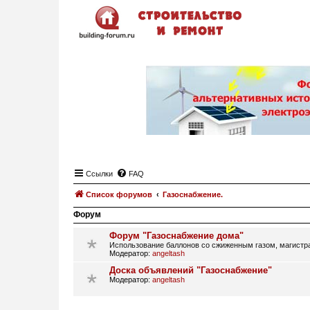
Ссылки
FAQ
Список форумов
Газоснабжение.
Форум
Форум "Газоснабжение дома"
Использование баллонов со сжиженным газом, магистрал
Модератор:
angeltash
Доска объявлений "Газоснабжение"
Модератор:
angeltash