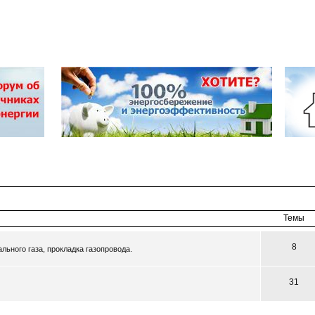
Темы
8
ьного газа, прокладка газопровода.
31