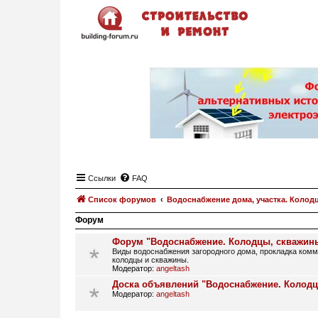
Ссылки
FAQ
Список форумов
Водоснабжение дома, участка. Колод
Форум
Форум "Водоснабжение. Колодцы, скважин
Виды водоснабжения загородного дома, прокладка ком
колодцы и скважины.
Модератор:
angeltash
Доска объявлений "Водоснабжение. Колод
Модератор:
angeltash