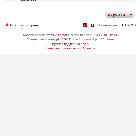
перейти
Список форумов
Часовой пояс:
UTC+03:0
Nosebleed style by
Mike Lothar
| Ported to phpBB3.3 by
Ian Bradley
Создано на основе
phpBB
® Forum Software © phpBB Limited
Русская поддержка phpBB
Конфиденциальность
|
Правила