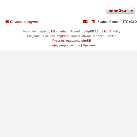
перейти
Список форумов
Часовой пояс:
UTC+03:0
Nosebleed style by
Mike Lothar
| Ported to phpBB3.3 by
Ian Bradley
Создано на основе
phpBB
® Forum Software © phpBB Limited
Русская поддержка phpBB
Конфиденциальность
|
Правила