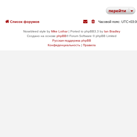
перейти
Список форумов
Часовой пояс:
UTC+03:0
Nosebleed style by
Mike Lothar
| Ported to phpBB3.3 by
Ian Bradley
Создано на основе
phpBB
® Forum Software © phpBB Limited
Русская поддержка phpBB
Конфиденциальность
|
Правила