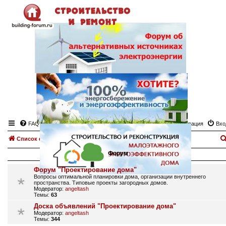
FAQ
Регистрация
Вхо
Список форумов
Проектирование дома, планировка.
Форум
Форум "Проектирование дома"
Вопросы оптимальной планировки дома, организации внутреннего
пространства. Типовые проекты загородных домов.
Модератор:
angeltash
Темы:
63
Доска объявлений "Проектирование дома"
Модератор:
angeltash
Темы:
344