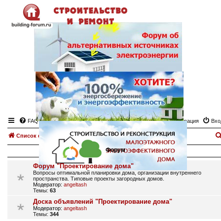
FAQ
Регистрация
Вхо
Список форумов
Проектирование дома, планировка.
Форум
Форум "Проектирование дома"
Вопросы оптимальной планировки дома, организации внутреннего
пространства. Типовые проекты загородных домов.
Модератор:
angeltash
Темы:
63
Доска объявлений "Проектирование дома"
Модератор:
angeltash
Темы:
344