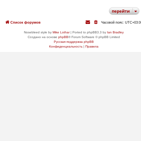
перейти
Список форумов
Часовой пояс:
UTC+03:0
Nosebleed style by
Mike Lothar
| Ported to phpBB3.3 by
Ian Bradley
Создано на основе
phpBB
® Forum Software © phpBB Limited
Русская поддержка phpBB
Конфиденциальность
|
Правила