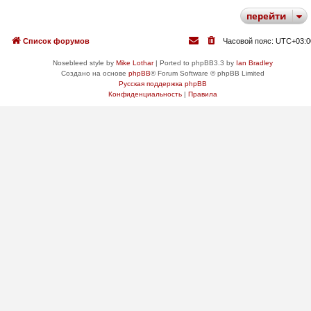
перейти
Список форумов
Часовой пояс:
UTC+03:0
Nosebleed style by
Mike Lothar
| Ported to phpBB3.3 by
Ian Bradley
Создано на основе
phpBB
® Forum Software © phpBB Limited
Русская поддержка phpBB
Конфиденциальность
|
Правила