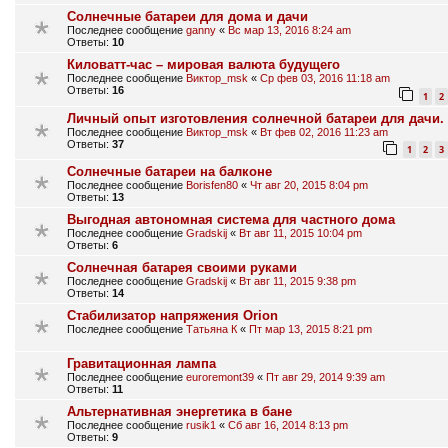
Солнечные батареи для дома и дачи
Последнее сообщение
ganny
«
Вс мар 13, 2016 8:24 am
Ответы:
10
Киловатт-час – мировая валюта будущего
Последнее сообщение
Виктор_msk
«
Ср фев 03, 2016 11:18 am
Ответы:
16
1
2
Личный опыт изготовления солнечной батареи для дачи.
Последнее сообщение
Виктор_msk
«
Вт фев 02, 2016 11:23 am
Ответы:
37
1
2
3
Солнечные батареи на балконе
Последнее сообщение
Borisfen80
«
Чт авг 20, 2015 8:04 pm
Ответы:
13
Выгодная автономная система для частного дома
Последнее сообщение
Gradskij
«
Вт авг 11, 2015 10:04 pm
Ответы:
6
Солнечная батарея своими руками
Последнее сообщение
Gradskij
«
Вт авг 11, 2015 9:38 pm
Ответы:
14
Стабилизатор напряжения Orion
Последнее сообщение
Татьяна К
«
Пт мар 13, 2015 8:21 pm
Гравитационная лампа
Последнее сообщение
euroremont39
«
Пт авг 29, 2014 9:39 am
Ответы:
11
Альтернативная энергетика в бане
Последнее сообщение
rusik1
«
Сб авг 16, 2014 8:13 pm
Ответы:
9