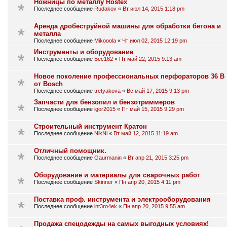
Ножницы по металлу Rostex
Последнее сообщение
Rudakov
«
Вт июл 14, 2015 1:18 pm
Аренда дробеструйной машины для обработки бетона и
металла
Последнее сообщение
Mikooola
«
Чт июл 02, 2015 12:19 pm
Инструменты и оборудование
Последнее сообщение
Бес162
«
Пт май 22, 2015 9:13 am
Новое поколение профессиональных перфораторов 36 В
от Bosch
Последнее сообщение
tretyakova
«
Вс май 17, 2015 9:13 pm
Запчасти для бензопил и бензотриммеров
Последнее сообщение
igor2015
«
Пт май 15, 2015 9:29 pm
Строительный инструмент Кратон
Последнее сообщение
NikNi
«
Вт май 12, 2015 11:19 am
Отличный помощник.
Последнее сообщение
Gaurmanin
«
Вт апр 21, 2015 3:25 pm
Оборудование и материалы для сварочных работ
Последнее сообщение
Skinner
«
Пн апр 20, 2015 4:11 pm
Поставка проф. инструмента и электрооборудования
Последнее сообщение
int3ro4ek
«
Пн апр 20, 2015 9:55 am
Продажа спецодежды на самых выгодных условиях!