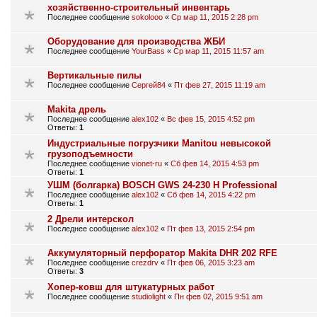
хозяйственно-строительный инвентарь
Последнее сообщение
sokolooo
«
Ср мар 11, 2015 2:28 pm
Оборудование для производства ЖБИ
Последнее сообщение
YourBass
«
Ср мар 11, 2015 11:57 am
Вертикальные пилы
Последнее сообщение
Сергей84
«
Пт фев 27, 2015 11:19 am
Makita дрель
Последнее сообщение
alex102
«
Вс фев 15, 2015 4:52 pm
Ответы:
1
Индустриальные погрузчики Manitou невысокой
грузоподъемности
Последнее сообщение
vionet-ru
«
Сб фев 14, 2015 4:53 pm
Ответы:
1
УШМ (болгарка) BOSCH GWS 24-230 H Professional
Последнее сообщение
alex102
«
Сб фев 14, 2015 4:22 pm
Ответы:
1
2 Дрели интерскол
Последнее сообщение
alex102
«
Пт фев 13, 2015 2:54 pm
Аккумуляторный перфоратор Makita DHR 202 RFE
Последнее сообщение
crezdrv
«
Пт фев 06, 2015 3:23 am
Ответы:
3
Хопер-ковш для штукатурных работ
Последнее сообщение
studiolight
«
Пн фев 02, 2015 9:51 am