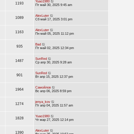
Yuao1980
1193
Пт май 30, 2025 9:45 am
AlexLuter
1089
Сб май 17, 2025 3:01 pm
AlexLuter
1163
Пн май 05, 2025 11:12 pm
Bad
935
Пт май 02, 2025 12:34 pm
SunRed
1487
Ср апр 30, 2025 9:28 am
SunRed
901
Вт апр 15, 2025 12:37 pm
Самойлов
1964
Вс апр 06, 2025 8:59 pm
jenya_kov
1274
Пт апр 04, 2025 11:57 am
Yuao1980
1828
Чт мар 27, 2025 12:14 pm
AlexLuter
1390