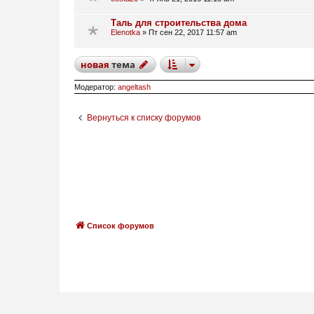
Таль для строительства дома
Elenotka
»
Пт сен 22, 2017 11:57 am
новая
тема
Модератор:
angeltash
Вернуться к списку форумов
Список форумов