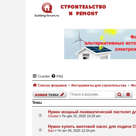
Ссылки
FAQ
Список форумов
Инструменты для строительства
Фо
поиск
р
новая
тема
Темы
Нужен мощный пневматический пистолет д
Ginatal
»
Пн дек 15, 2025 10:29 am
Нужно купить винтовой насос для подачи 
Bad
»
Чт окт 09, 2025 12:34 pm