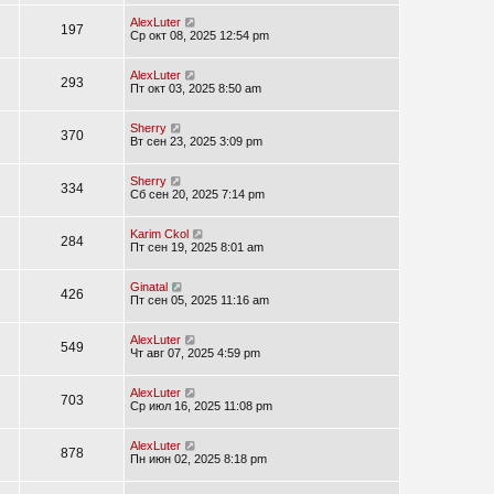
AlexLuter
197
Ср окт 08, 2025 12:54 pm
AlexLuter
293
Пт окт 03, 2025 8:50 am
Sherry
370
Вт сен 23, 2025 3:09 pm
Sherry
334
Сб сен 20, 2025 7:14 pm
Karim Ckol
284
Пт сен 19, 2025 8:01 am
Ginatal
426
Пт сен 05, 2025 11:16 am
AlexLuter
549
Чт авг 07, 2025 4:59 pm
AlexLuter
703
Ср июл 16, 2025 11:08 pm
AlexLuter
878
Пн июн 02, 2025 8:18 pm