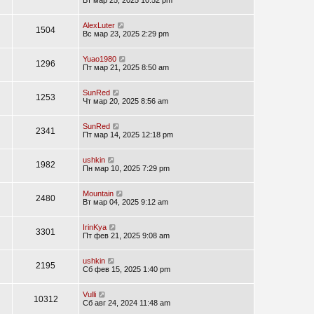
Вт мар 25, 2025 10:52 pm
AlexLuter
1504
Вс мар 23, 2025 2:29 pm
Yuao1980
1296
Пт мар 21, 2025 8:50 am
SunRed
1253
Чт мар 20, 2025 8:56 am
SunRed
2341
Пт мар 14, 2025 12:18 pm
ushkin
1982
Пн мар 10, 2025 7:29 pm
Mountain
2480
Вт мар 04, 2025 9:12 am
IrinKya
3301
Пт фев 21, 2025 9:08 am
ushkin
2195
Сб фев 15, 2025 1:40 pm
Vulli
10312
Сб авг 24, 2024 11:48 am