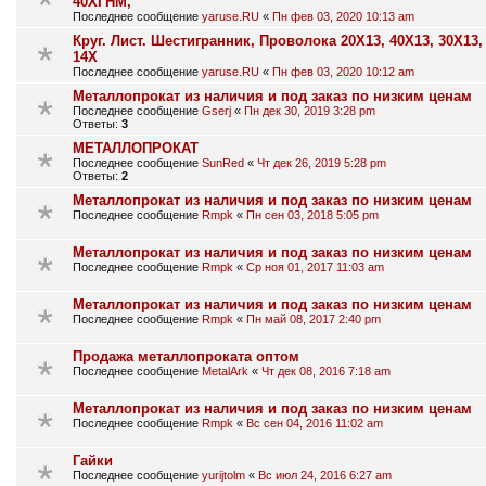
40ХГНМ,
Последнее сообщение
yaruse.RU
«
Пн фев 03, 2020 10:13 am
Круг. Лист. Шестигранник, Проволока 20Х13, 40Х13, 30Х13,
14Х
Последнее сообщение
yaruse.RU
«
Пн фев 03, 2020 10:12 am
Металлопрокат из наличия и под заказ по низким ценам
Последнее сообщение
Gserj
«
Пн дек 30, 2019 3:28 pm
Ответы:
3
МЕТАЛЛОПРОКАТ
Последнее сообщение
SunRed
«
Чт дек 26, 2019 5:28 pm
Ответы:
2
Металлопрокат из наличия и под заказ по низким ценам
Последнее сообщение
Rmpk
«
Пн сен 03, 2018 5:05 pm
Металлопрокат из наличия и под заказ по низким ценам
Последнее сообщение
Rmpk
«
Ср ноя 01, 2017 11:03 am
Металлопрокат из наличия и под заказ по низким ценам
Последнее сообщение
Rmpk
«
Пн май 08, 2017 2:40 pm
Продажа металлопроката оптом
Последнее сообщение
MetalArk
«
Чт дек 08, 2016 7:18 am
Металлопрокат из наличия и под заказ по низким ценам
Последнее сообщение
Rmpk
«
Вс сен 04, 2016 11:02 am
Гайки
Последнее сообщение
yurijtolm
«
Вс июл 24, 2016 6:27 am