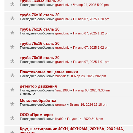
труба 133х32 сталь 20
Последнее сообщение
granduniv
«
Чт апр 24, 2025 5:02 pm
труба 76х16 сталь 20
Последнее сообщение
granduniv
«
Пн апр 07, 2025 1:20 pm
труба 76х16 сталь 20
Последнее сообщение
granduniv
«
Пн апр 07, 2025 1:12 pm
труба 76х16 сталь 20
Последнее сообщение
granduniv
«
Пн апр 07, 2025 1:02 pm
труба 76х16 сталь 20
Последнее сообщение
granduniv
«
Пн апр 07, 2025 1:01 pm
Пластиковые пищевые ящики
Последнее сообщение
zubriak
«
Пт мар 28, 2025 7:02 pm
детектор движения
Последнее сообщение
Yuao1980
«
Пн мар 03, 2025 9:36 am
Ответы:
2
Металлообработка
Последнее сообщение
promex
«
Вт янв 16, 2024 12:18 pm
ООО «Промверс»
Последнее сообщение
lina92
«
Пн дек 14, 2020 8:18 pm
Круг, шестигранник 40ХН, 40ХН2МА, 20ХН3А, 20Х2Н4А,