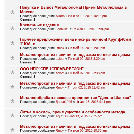
Покупка и Вывоз Металлолома! Прием Металлолома в
Москве!
Последнее сообщение
Alkom
«
Вс июл 10, 2016 10:16 pm
Ответы:
1
Крепежные изделия
Последнее сообщение
LenaD81
«
Чт июн 16, 2016 1:04 pm
Горячее предложение, цена ниже рыночной! Круг ф40мм
11ЮА, к
Последнее сообщение
Rmpk
«
Сб май 14, 2016 1:01 pm
Металлопрокат из наличия и под заказ по низким ценам
Последнее сообщение
saibat
«
Пн май 02, 2016 3:39 pm
Ответы:
1
ООО НПО"СПЕЦСПЛАВ-РЕГИОН"
Последнее сообщение
saibat
«
Пн май 02, 2016 3:38 pm
Ответы:
3
Металлопрокат из наличия и под заказ по низким ценам
Последнее сообщение
Rmpk
«
Пт окт 02, 2015 11:42 am
Металлообрабатывающее предприятие "Дельта Шанхая"
Последнее сообщение
Дарья1945
«
Чт авг 13, 2015 9:11 pm
Литье в кокиль, преимущества и особенности метода
Последнее сообщение
sdj
«
Пн июл 13, 2015 12:25 pm
Металлопрокат из наличия и под заказ по низким ценам
Последнее сообщение
Rmpk
«
Пн июн 08, 2015 10:35 am