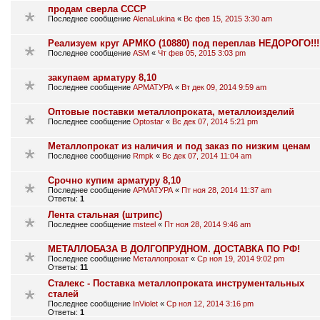
продам сверла СССР
Последнее сообщение
AlenaLukina
«
Вс фев 15, 2015 3:30 am
Реализуем круг АРМКО (10880) под переплав НЕДОРОГО!!!
Последнее сообщение
ASM
«
Чт фев 05, 2015 3:03 pm
закупаем арматуру 8,10
Последнее сообщение
АРМАТУРА
«
Вт дек 09, 2014 9:59 am
Оптовые поставки металлопроката, металлоизделий
Последнее сообщение
Optostar
«
Вс дек 07, 2014 5:21 pm
Металлопрокат из наличия и под заказ по низким ценам
Последнее сообщение
Rmpk
«
Вс дек 07, 2014 11:04 am
Срочно купим арматуру 8,10
Последнее сообщение
АРМАТУРА
«
Пт ноя 28, 2014 11:37 am
Ответы:
1
Лента стальная (штрипс)
Последнее сообщение
msteel
«
Пт ноя 28, 2014 9:46 am
МЕТАЛЛОБАЗА В ДОЛГОПРУДНОМ. ДОСТАВКА ПО РФ!
Последнее сообщение
Металлопрокат
«
Ср ноя 19, 2014 9:02 pm
Ответы:
11
Сталекс - Поставка металлопроката инструментальных
сталей
Последнее сообщение
InViolet
«
Ср ноя 12, 2014 3:16 pm
Ответы:
1