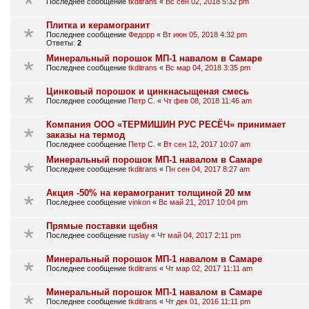
Последнее сообщение
tkditrans
«
Вс сен 02, 2018 5:32 pm
Плитка и керамогранит
Последнее сообщение
Федорр
«
Вт июн 05, 2018 4:32 pm
Ответы:
2
Минеральный порошок МП-1 навалом в Самаре
Последнее сообщение
tkditrans
«
Вс мар 04, 2018 3:35 pm
Цинковый порошок и цинкнасыщеная смесь
Последнее сообщение
Петр С.
«
Чт фев 08, 2018 11:46 am
Компания ООО «ТЕРМИШИН РУС РЕСЁЧ» принимает
заказы на термод
Последнее сообщение
Петр С.
«
Вт сен 12, 2017 10:07 am
Минеральный порошок МП-1 навалом в Самаре
Последнее сообщение
tkditrans
«
Пн сен 04, 2017 8:27 am
Акция -50% на керамогранит толщиной 20 мм
Последнее сообщение
vinkon
«
Вс май 21, 2017 10:04 pm
Прямые поставки щебня
Последнее сообщение
ruslay
«
Чт май 04, 2017 2:11 pm
Минеральный порошок МП-1 навалом в Самаре
Последнее сообщение
tkditrans
«
Чт мар 02, 2017 11:11 am
Минеральный порошок МП-1 навалом в Самаре
Последнее сообщение
tkditrans
«
Чт дек 01, 2016 11:11 pm