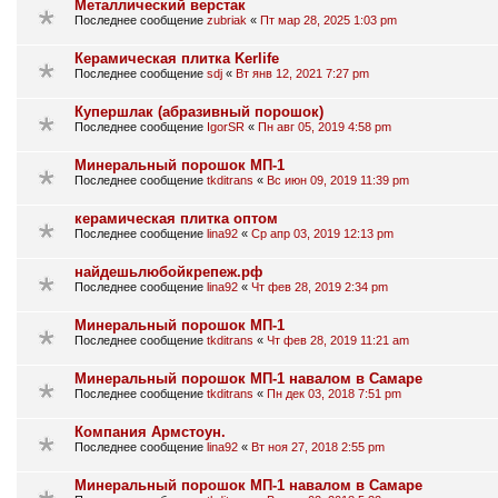
Металлический верстак
Последнее сообщение
zubriak
«
Пт мар 28, 2025 1:03 pm
Керамическая плитка Kerlife
Последнее сообщение
sdj
«
Вт янв 12, 2021 7:27 pm
Купершлак (абразивный порошок)
Последнее сообщение
IgorSR
«
Пн авг 05, 2019 4:58 pm
Минеральный порошок МП-1
Последнее сообщение
tkditrans
«
Вс июн 09, 2019 11:39 pm
керамическая плитка оптом
Последнее сообщение
lina92
«
Ср апр 03, 2019 12:13 pm
найдешьлюбойкрепеж.рф
Последнее сообщение
lina92
«
Чт фев 28, 2019 2:34 pm
Минеральный порошок МП-1
Последнее сообщение
tkditrans
«
Чт фев 28, 2019 11:21 am
Минеральный порошок МП-1 навалом в Самаре
Последнее сообщение
tkditrans
«
Пн дек 03, 2018 7:51 pm
Компания Армстоун.
Последнее сообщение
lina92
«
Вт ноя 27, 2018 2:55 pm
Минеральный порошок МП-1 навалом в Самаре