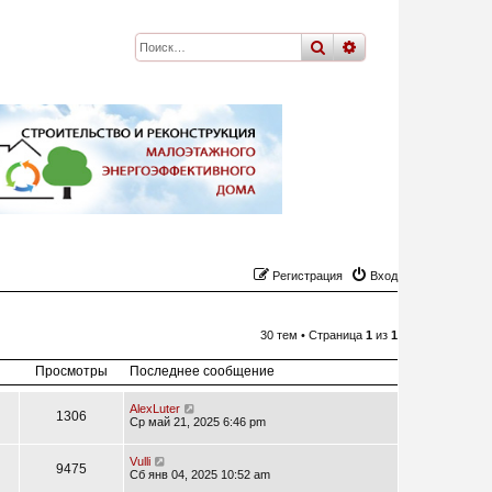
поиск
расширенный
по
Регистрация
Вход
30 тем • Страница
1
из
1
Просмотры
Последнее сообщение
AlexLuter
1306
Ср май 21, 2025 6:46 pm
Vulli
9475
Сб янв 04, 2025 10:52 am