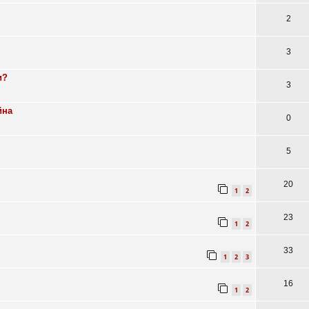
2
3
и?
3
йна
0
5
20
1
2
23
1
2
33
1
2
3
16
1
2