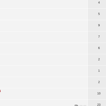
4
5
9
7
6
2
1
2
й
10
23