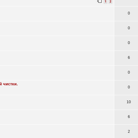
1
2
0
0
0
6
0
 чистки.
0
10
6
2