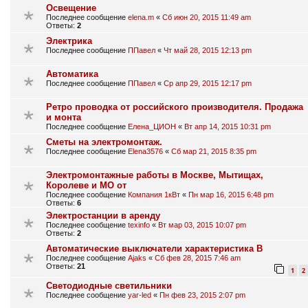
Освещение
Последнее сообщение
elena.m
«
Сб июн 20, 2015 11:49 am
Ответы:
2
Электрика
Последнее сообщение
ППавел
«
Чт май 28, 2015 12:13 pm
Автоматика
Последнее сообщение
ППавел
«
Ср апр 29, 2015 12:17 pm
Ретро проводка от российского производителя. Продажа
и монта
Последнее сообщение
Елена_ЦИОН
«
Вт апр 14, 2015 10:31 pm
Сметы на электромонтаж.
Последнее сообщение
Elena3576
«
Сб мар 21, 2015 8:35 pm
Электромонтажные работы в Москве, Мытищах,
Королеве и МО от
Последнее сообщение
Компания 1кВт
«
Пн мар 16, 2015 6:48 pm
Ответы:
6
Электростанции в аренду
Последнее сообщение
texinfo
«
Вт мар 03, 2015 10:07 pm
Ответы:
2
Автоматические выключатели характеристика B
Последнее сообщение
Ajaks
«
Сб фев 28, 2015 7:46 am
Ответы:
21
1
2
Светодиодные светильники
Последнее сообщение
yar-led
«
Пн фев 23, 2015 2:07 pm