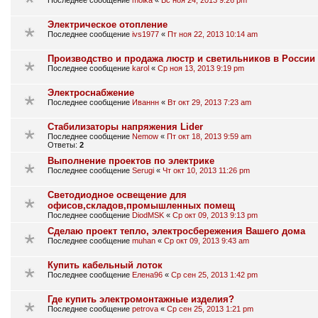
Электрическое отопление
Последнее сообщение
ivs1977
«
Пт ноя 22, 2013 10:14 am
Производство и продажа люстр и светильников в России
Последнее сообщение
karol
«
Ср ноя 13, 2013 9:19 pm
Электроснабжение
Последнее сообщение
Иваннн
«
Вт окт 29, 2013 7:23 am
Стабилизаторы напряжения Lider
Последнее сообщение
Nemow
«
Пт окт 18, 2013 9:59 am
Ответы:
2
Выполнение проектов по электрике
Последнее сообщение
Serugi
«
Чт окт 10, 2013 11:26 pm
Светодиодное освещение для
офисов,складов,промышленных помещ
Последнее сообщение
DiodMSK
«
Ср окт 09, 2013 9:13 pm
Сделаю проект тепло, электросбережения Вашего дома
Последнее сообщение
muhan
«
Ср окт 09, 2013 9:43 am
Купить кабельный лоток
Последнее сообщение
Елена96
«
Ср сен 25, 2013 1:42 pm
Где купить электромонтажные изделия?
Последнее сообщение
petrova
«
Ср сен 25, 2013 1:21 pm