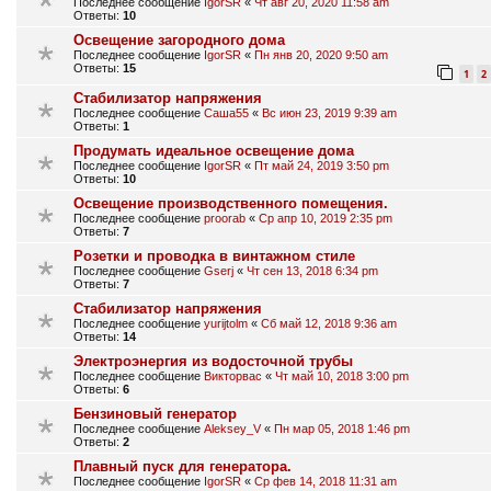
Последнее сообщение
IgorSR
«
Чт авг 20, 2020 11:58 am
Ответы:
10
Освещение загородного дома
Последнее сообщение
IgorSR
«
Пн янв 20, 2020 9:50 am
Ответы:
15
1
2
Стабилизатор напряжения
Последнее сообщение
Саша55
«
Вс июн 23, 2019 9:39 am
Ответы:
1
Продумать идеальное освещение дома
Последнее сообщение
IgorSR
«
Пт май 24, 2019 3:50 pm
Ответы:
10
Освещение производственного помещения.
Последнее сообщение
proorab
«
Ср апр 10, 2019 2:35 pm
Ответы:
7
Розетки и проводка в винтажном стиле
Последнее сообщение
Gserj
«
Чт сен 13, 2018 6:34 pm
Ответы:
7
Стабилизатор напряжения
Последнее сообщение
yurijtolm
«
Сб май 12, 2018 9:36 am
Ответы:
14
Электроэнергия из водосточной трубы
Последнее сообщение
Викторвас
«
Чт май 10, 2018 3:00 pm
Ответы:
6
Бензиновый генератор
Последнее сообщение
Aleksey_V
«
Пн мар 05, 2018 1:46 pm
Ответы:
2
Плавный пуск для генератора.
Последнее сообщение
IgorSR
«
Ср фев 14, 2018 11:31 am