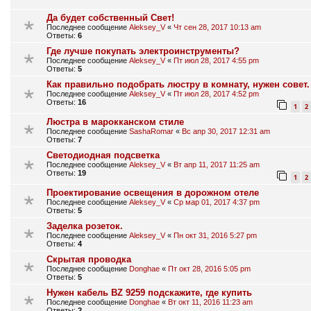
Да будет собственный Свет!
Последнее сообщение
Aleksey_V
«
Чт сен 28, 2017 10:13 am
Ответы:
6
Где лучше покупать электроинструменты?
Последнее сообщение
Aleksey_V
«
Пт июл 28, 2017 4:55 pm
Ответы:
5
Как правильно подобрать люстру в комнату, нужен совет.
Последнее сообщение
Aleksey_V
«
Пт июл 28, 2017 4:52 pm
Ответы:
16
1
2
Люстра в марокканском стиле
Последнее сообщение
SashaRomar
«
Вс апр 30, 2017 12:31 am
Ответы:
7
Светодиодная подсветка
Последнее сообщение
Aleksey_V
«
Вт апр 11, 2017 11:25 am
Ответы:
19
1
2
Проектирование освещения в дорожном отеле
Последнее сообщение
Aleksey_V
«
Ср мар 01, 2017 4:37 pm
Ответы:
5
Заделка розеток.
Последнее сообщение
Aleksey_V
«
Пн окт 31, 2016 5:27 pm
Ответы:
4
Скрытая проводка
Последнее сообщение
Donghae
«
Пт окт 28, 2016 5:05 pm
Ответы:
5
Нужен кабель BZ 9259 подскажите, где купить
Последнее сообщение
Donghae
«
Вт окт 11, 2016 11:23 am
Ответы:
2