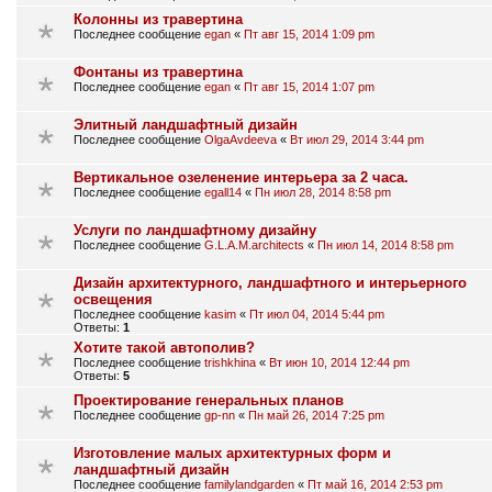
Колонны из травертина
Последнее сообщение
egan
«
Пт авг 15, 2014 1:09 pm
Фонтаны из травертина
Последнее сообщение
egan
«
Пт авг 15, 2014 1:07 pm
Элитный ландшафтный дизайн
Последнее сообщение
OlgaAvdeeva
«
Вт июл 29, 2014 3:44 pm
Вертикальное озеленение интерьера за 2 часа.
Последнее сообщение
egall14
«
Пн июл 28, 2014 8:58 pm
Услуги по ландшафтному дизайну
Последнее сообщение
G.L.A.M.architects
«
Пн июл 14, 2014 8:58 pm
Дизайн архитектурного, ландшафтного и интерьерного
освещения
Последнее сообщение
kasim
«
Пт июл 04, 2014 5:44 pm
Ответы:
1
Хотите такой автополив?
Последнее сообщение
trishkhina
«
Вт июн 10, 2014 12:44 pm
Ответы:
5
Проектирование генеральных планов
Последнее сообщение
gp-nn
«
Пн май 26, 2014 7:25 pm
Изготовление малых архитектурных форм и
ландшафтный дизайн
Последнее сообщение
familylandgarden
«
Пт май 16, 2014 2:53 pm