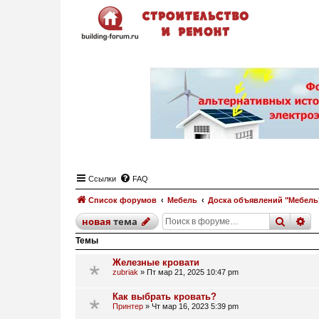
Ссылки
FAQ
Список форумов
Мебель
Доска объявлений "Мебель
поиск
р
новая
тема
Темы
Железные кровати
zubriak
»
Пт мар 21, 2025 10:47 pm
Как выбрать кровать?
Принтер
»
Чт мар 16, 2023 5:39 pm