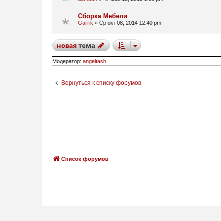
Сборка Мебели
Garrik
»
Ср окт 08, 2014 12:40 pm
новая
тема
Модератор:
angeltash
Вернуться к списку форумов
Список форумов