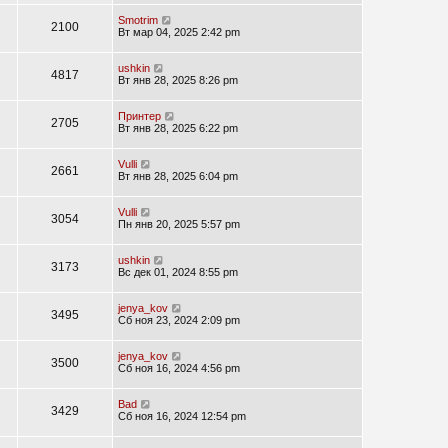
Smotrim
2100
Вт мар 04, 2025 2:42 pm
ushkin
4817
Вт янв 28, 2025 8:26 pm
Принтер
2705
Вт янв 28, 2025 6:22 pm
Vulli
2661
Вт янв 28, 2025 6:04 pm
Vulli
3054
Пн янв 20, 2025 5:57 pm
ushkin
3173
Вс дек 01, 2024 8:55 pm
jenya_kov
3495
Сб ноя 23, 2024 2:09 pm
jenya_kov
3500
Сб ноя 16, 2024 4:56 pm
Bad
3429
Сб ноя 16, 2024 12:54 pm