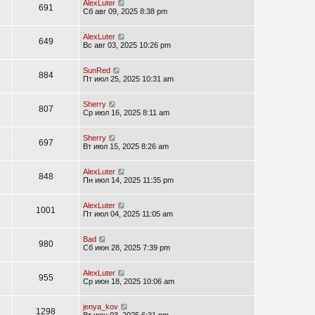
AlexLuter
691
Сб авг 09, 2025 8:38 pm
AlexLuter
649
Вс авг 03, 2025 10:26 pm
SunRed
884
Пт июл 25, 2025 10:31 am
Sherry
807
Ср июл 16, 2025 8:11 am
Sherry
697
Вт июл 15, 2025 8:26 am
AlexLuter
848
Пн июл 14, 2025 11:35 pm
AlexLuter
1001
Пт июл 04, 2025 11:05 am
Bad
980
Сб июн 28, 2025 7:39 pm
AlexLuter
955
Ср июн 18, 2025 10:06 am
jenya_kov
1298