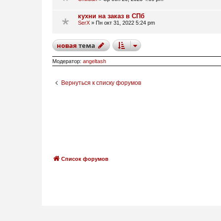
кухни на заказ в СПб
SerX
»
Пн окт 31, 2022 5:24 pm
новая
тема
Модератор:
angeltash
Вернуться к списку форумов
Список форумов