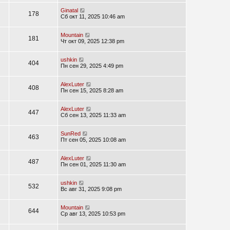
Ginatal
178
Сб окт 11, 2025 10:46 am
Mountain
181
Чт окт 09, 2025 12:38 pm
ushkin
404
Пн сен 29, 2025 4:49 pm
AlexLuter
408
Пн сен 15, 2025 8:28 am
AlexLuter
447
Сб сен 13, 2025 11:33 am
SunRed
463
Пт сен 05, 2025 10:08 am
AlexLuter
487
Пн сен 01, 2025 11:30 am
ushkin
532
Вс авг 31, 2025 9:08 pm
Mountain
644
Ср авг 13, 2025 10:53 pm