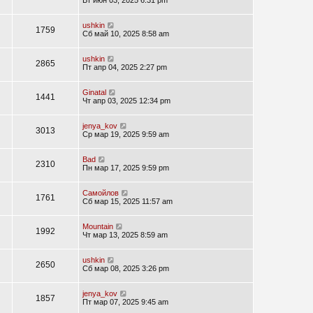
Вт июн 03, 2025 6:31 pm
ushkin
1759
Сб май 10, 2025 8:58 am
ushkin
2865
Пт апр 04, 2025 2:27 pm
Ginatal
1441
Чт апр 03, 2025 12:34 pm
jenya_kov
3013
Ср мар 19, 2025 9:59 am
Bad
2310
Пн мар 17, 2025 9:59 pm
Самойлов
1761
Сб мар 15, 2025 11:57 am
Mountain
1992
Чт мар 13, 2025 8:59 am
ushkin
2650
Сб мар 08, 2025 3:26 pm
jenya_kov
1857
Пт мар 07, 2025 9:45 am