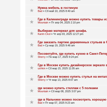
Нужна мебель в гостиную
Bad
»
Сб май 10, 2025 8:40 am
Где в Калининграде можно купить товары и
Mountain
»
Пт апр 04, 2025 2:10 pm
Выбираю материал для шкафа.
Karim Ckol
»
Чт апр 03, 2025 12:27 pm
Где заказать партию деревянных стульев в 
Bad
»
Ср мар 19, 2025 9:46 am
Посоветуйте, где купить кухню в Санкт-Пете
Sherry
»
Пн мар 17, 2025 9:24 pm
Где в Москве купить дизайнерское зеркало 
ushkin
»
Сб мар 15, 2025 11:05 am
Где в Москве можно купить стулья на мета
Sherry
»
Чт мар 13, 2025 8:07 am
где можно купить стеллаж с 5 полками
Mountain
»
Сб мар 08, 2025 3:07 pm
где в Нальчике можно посмотреть хорошую
Bad
»
Пт мар 07, 2025 9:23 am