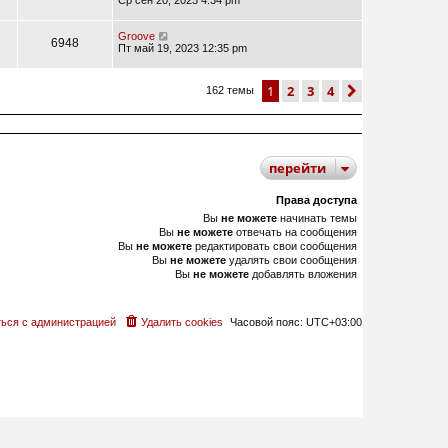
Ср сен 20, 2023 4:34 pm
Groove
6948
Пт май 19, 2023 12:35 pm
1
2
3
4
след.
162 темы
перейти
Права доступа
Вы
не можете
начинать темы
Вы
не можете
отвечать на сообщения
Вы
не можете
редактировать свои сообщения
Вы
не можете
удалять свои сообщения
Вы
не можете
добавлять вложения
ься с администрацией
Удалить cookies
Часовой пояс:
UTC+03:00