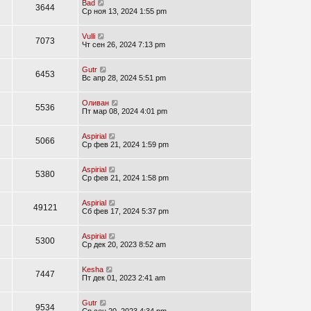
Bad
3644
Ср ноя 13, 2024 1:55 pm
Vulli
7073
Чт сен 26, 2024 7:13 pm
Gutr
6453
Вс апр 28, 2024 5:51 pm
Оливан
5536
Пт мар 08, 2024 4:01 pm
Aspirial
5066
Ср фев 21, 2024 1:59 pm
Aspirial
5380
Ср фев 21, 2024 1:58 pm
Aspirial
49121
Сб фев 17, 2024 5:37 pm
Aspirial
5300
Ср дек 20, 2023 8:52 am
Kesha
7447
Пт дек 01, 2023 2:41 am
Gutr
9534