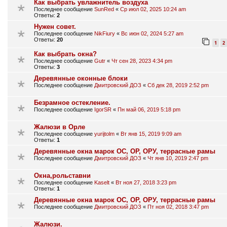
Как выбрать увлажнитель воздуха
Последнее сообщение
SunRed
«
Ср июл 02, 2025 10:24 am
Ответы:
2
Нужен совет.
Последнее сообщение
NikFiury
«
Вс июн 02, 2024 5:27 am
Ответы:
20
1
2
Как выбрать окна?
Последнее сообщение
Gutr
«
Чт сен 28, 2023 4:34 pm
Ответы:
3
Деревянные оконные блоки
Последнее сообщение
Дмитровский ДОЗ
«
Сб дек 28, 2019 2:52 pm
Безрамное остекление.
Последнее сообщение
IgorSR
«
Пн май 06, 2019 5:18 pm
Жалюзи в Орле
Последнее сообщение
yurijtolm
«
Вт янв 15, 2019 9:09 am
Ответы:
1
Деревянные окна марок ОС, ОР, ОРУ, террасные рамы
Последнее сообщение
Дмитровский ДОЗ
«
Чт янв 10, 2019 2:47 pm
Окна,рольставни
Последнее сообщение
Kaselt
«
Вт ноя 27, 2018 3:23 pm
Ответы:
1
Деревянные окна марок ОС, ОР, ОРУ, террасные рамы
Последнее сообщение
Дмитровский ДОЗ
«
Пт ноя 02, 2018 3:47 pm
Жалюзи.