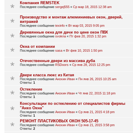
Компания REMSTEK
Последнее сообщение
sergej555
«
Ср мар 18, 2015 12:38 am
Производство и монтаж алюминиевых окон, дверей,
витражей
Последнее сообщение
texinfo
«
Вт мар 03, 2015 9:05 pm
Деревянные окна для дачи по цене окон ПВХ
Последнее сообщение
svokna
«
Пт фев 20, 2015 1:32 pm
Окна от компании
Последнее сообщение
sasa
«
Вт фев 10, 2015 1:50 pm
Отечественные двери из массива дуба
Последнее сообщение
RSDoors
«
Ср янв 28, 2015 12:25 pm
Двери класса люкс из Китая
Последнее сообщение
Анохин Иван
«
Пн янв 26, 2015 10:25 am
Ответы:
1
Остекление
Последнее сообщение
Анохин Иван
«
Чт янв 22, 2015 11:18 pm
Ответы:
1
Консультации по остеклению от специалистов фирмы
"Анко Окна"
Последнее сообщение
Анохин Иван
«
Ср янв 21, 2015 4:18 pm
Ответы:
1
РЕМОНТ ПЛАСТИКОВЫХ ОКОН 505-17-45
Последнее сообщение
Анохин Иван
«
Ср янв 21, 2015 3:58 pm
Ответы:
2