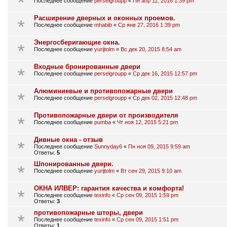
Последнее сообщение
perselgroupp
«
Пн апр 11, 2016 1:39 pm
Расширение дверных и оконных проемов.
Последнее сообщение
mhabib
«
Ср янв 27, 2016 1:39 pm
Энергосберигающие окна.
Последнее сообщение
yurijtolm
«
Вс дек 20, 2015 8:54 am
Входные бронированные двери
Последнее сообщение
perselgroupp
«
Ср дек 16, 2015 12:57 pm
Алюминиевые и противопожарные двери
Последнее сообщение
perselgroupp
«
Ср дек 02, 2015 12:48 pm
Противопожарные двери от производителя
Последнее сообщение
pumba
«
Чт ноя 12, 2015 5:21 pm
Дивные окна - отзыв
Последнее сообщение
Sunnyday6
«
Пн ноя 09, 2015 9:59 am
Ответы:
5
Шпонированные двери.
Последнее сообщение
yurijtolm
«
Вт сен 29, 2015 9:10 am
ОКНА ИЛВЕР: гарантия качества и комфорта!
Последнее сообщение
texinfo
«
Ср сен 09, 2015 1:59 pm
Ответы:
3
противопожарные шторы, двери
Последнее сообщение
texinfo
«
Ср сен 09, 2015 1:51 pm
Ответы:
1