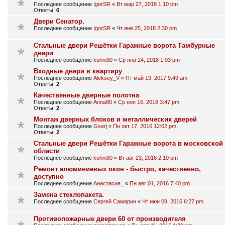
Последнее сообщение
IgorSR
«
Вт мар 27, 2018 1:10 pm
Ответы:
6
Двери Сенатор.
Последнее сообщение
IgorSR
«
Чт янв 25, 2018 2:30 pm
Стальные двери Решётки Гаражные ворота Тамбурные
двери
Последнее сообщение
kuhni30
«
Ср янв 24, 2018 1:03 pm
Входные двери в квартиру
Последнее сообщение
Aleksey_V
«
Пт май 19, 2017 9:49 am
Ответы:
2
Качественные дверные полотна
Последнее сообщение
Anna80
«
Ср ноя 16, 2016 3:47 pm
Ответы:
2
Монтаж дверных блоков и металлических дверей
Последнее сообщение
Gserj
«
Пн окт 17, 2016 12:02 pm
Ответы:
2
Стальные двери Решётки Гаражные ворота в московской
области
Последнее сообщение
kuhni30
«
Вт авг 23, 2016 2:10 pm
Ремонт алюминиевых окон - быстро, качественно,
доступно
Последнее сообщение
Анастасия_
«
Пн авг 01, 2016 7:40 pm
Замена стеклопакета.
Последнее сообщение
Сергей Самарин
«
Чт июн 09, 2016 6:27 pm
Противопожарные двери 60 от производителя