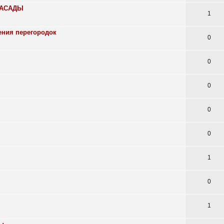
ФАСАДЫ
1
ения перегородок
0
0
0
0
0
1
0
1