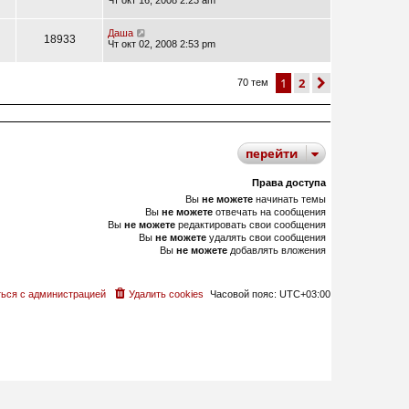
Чт окт 16, 2008 2:23 am
Даша
18933
Чт окт 02, 2008 2:53 pm
1
2
след.
70 тем
перейти
Права доступа
Вы
не можете
начинать темы
Вы
не можете
отвечать на сообщения
Вы
не можете
редактировать свои сообщения
Вы
не можете
удалять свои сообщения
Вы
не можете
добавлять вложения
ься с администрацией
Удалить cookies
Часовой пояс:
UTC+03:00