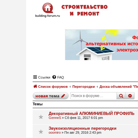
Ссылки
FAQ
Список форумов
Перегородки
Доска объявлений "П
поиск
р
новая
тема
Темы
Декоративный АЛЮМИНИЕВЫЙ ПРОФИЛЬ
GenneS
»
Сб фев 11, 2017 6:01 pm
Звукоизоляционные перегородки
ooomiro
»
Пн авг 29, 2016 2:43 pm