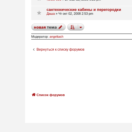
сантехнические кабины и перегородки
Даша
»
Чт окт 02, 2008 2:53 pm
новая
тема
Модератор:
angeltash
Вернуться к списку форумов
Список форумов