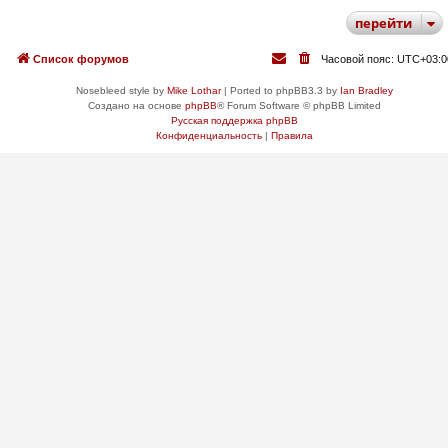
перейти
Список форумов
Часовой пояс:
UTC+03:0
Nosebleed style by
Mike Lothar
| Ported to phpBB3.3 by
Ian Bradley
Создано на основе
phpBB
® Forum Software © phpBB Limited
Русская поддержка phpBB
Конфиденциальность
|
Правила