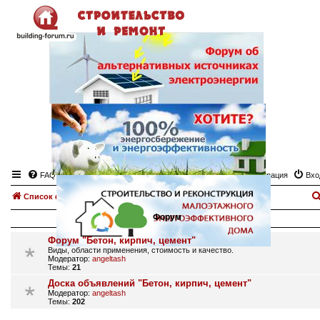
FAQ
Регистрация
Вхо
Список форумов
Бетон, кирпич, цемент.
Форум
Форум "Бетон, кирпич, цемент"
Виды, области применения, стоимость и качество.
Модератор:
angeltash
Темы:
21
Доска объявлений "Бетон, кирпич, цемент"
Модератор:
angeltash
Темы:
202