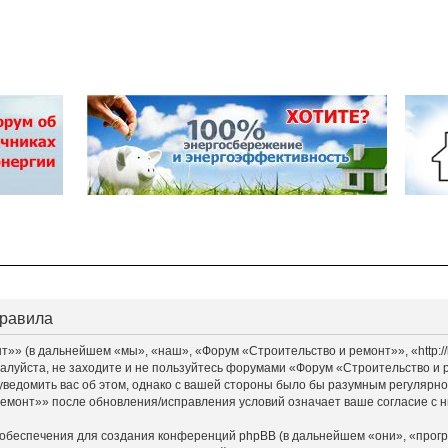
правила
» (в дальнейшем «мы», «наш», «Форум «Строительство и ремонт»», «http://bu
алуйста, не заходите и не пользуйтесь форумами «Форум «Строительство и 
уведомить вас об этом, однако с вашей стороны было бы разумным регулярно 
монт»» после обновления/исправления условий означает ваше согласие с н
обеспечения для создания конференций phpBB (в дальнейшем «они», «прог