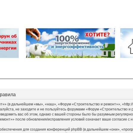
правила
» (в дальнейшем «мы», «наш», «Форум «Строительство и ремонт»», «http://bu
алуйста, не заходите и не пользуйтесь форумами «Форум «Строительство и 
уведомить вас об этом, однако с вашей стороны было бы разумным регулярно 
монт»» после обновления/исправления условий означает ваше согласие с н
обеспечения для создания конференций phpBB (в дальнейшем «они», «прог