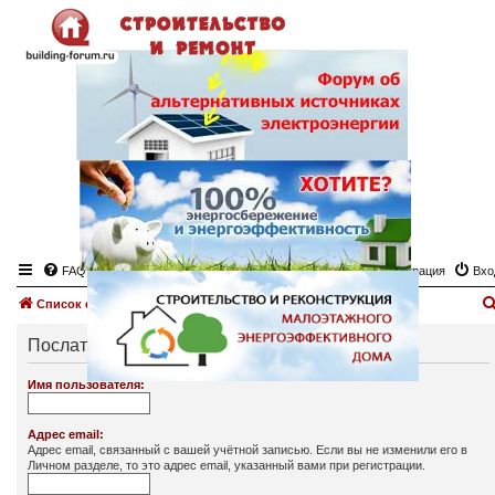
FAQ
Регистрация
Вхо
Список форумов
Послать письмо для активации учётной записи
Имя пользователя:
Адрес email:
Адрес email, связанный с вашей учётной записью. Если вы не изменили его в
Личном разделе, то это адрес email, указанный вами при регистрации.