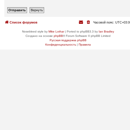
Список форумов
Часовой пояс:
UTC+03:0
Nosebleed style by
Mike Lothar
| Ported to phpBB3.3 by
Ian Bradley
Создано на основе
phpBB
® Forum Software © phpBB Limited
Русская поддержка phpBB
Конфиденциальность
|
Правила