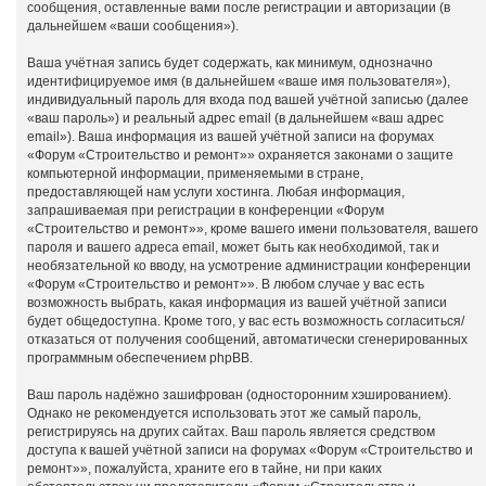
сообщения, оставленные вами после регистрации и авторизации (в
дальнейшем «ваши сообщения»).
Ваша учётная запись будет содержать, как минимум, однозначно
идентифицируемое имя (в дальнейшем «ваше имя пользователя»),
индивидуальный пароль для входа под вашей учётной записью (далее
«ваш пароль») и реальный адрес email (в дальнейшем «ваш адрес
email»). Ваша информация из вашей учётной записи на форумах
«Форум «Строительство и ремонт»» охраняется законами о защите
компьютерной информации, применяемыми в стране,
предоставляющей нам услуги хостинга. Любая информация,
запрашиваемая при регистрации в конференции «Форум
«Строительство и ремонт»», кроме вашего имени пользователя, вашего
пароля и вашего адреса email, может быть как необходимой, так и
необязательной ко вводу, на усмотрение администрации конференции
«Форум «Строительство и ремонт»». В любом случае у вас есть
возможность выбрать, какая информация из вашей учётной записи
будет общедоступна. Кроме того, у вас есть возможность согласиться/
отказаться от получения сообщений, автоматически сгенерированных
программным обеспечением phpBB.
Ваш пароль надёжно зашифрован (односторонним хэшированием).
Однако не рекомендуется использовать этот же самый пароль,
регистрируясь на других сайтах. Ваш пароль является средством
доступа к вашей учётной записи на форумах «Форум «Строительство и
ремонт»», пожалуйста, храните его в тайне, ни при каких