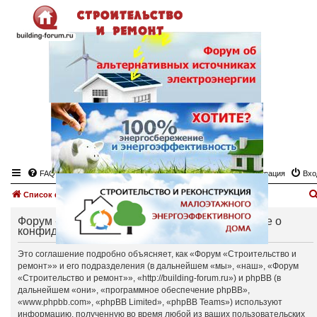
FAQ
Регистрация
Вхо
Список форумов
Форум «Строительство и ремонт» - Соглашение о
конфиденциальности
Это соглашение подробно объясняет, как «Форум «Строительство и
ремонт»» и его подразделения (в дальнейшем «мы», «наш», «Форум
«Строительство и ремонт»», «http://building-forum.ru») и phpBB (в
дальнейшем «они», «программное обеспечение phpBB»,
«www.phpbb.com», «phpBB Limited», «phpBB Teams») используют
информацию, полученную во время любой из ваших пользовательских