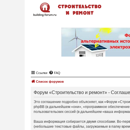
Ссылки
FAQ
Список форумов
Форум «Строительство и ремонт» - Соглаш
Это соглашение подробно объясняет, как «Форум «Строите
phpBB (в дальнейшем «они», «программное обеспечение
пользовательских сессий (в дальнейшем «ваша информа
Ваша информация собирается двумя способами. Во-перв
(небольшие текстовые файлы, загружаемые в папку врем