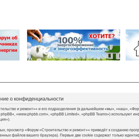
ение о конфиденциальности
льство и ремонт»» и его подразделения (в дальнейшем «мы», «наш», «Форум «
 phpBB», «www.phpbb.com», «phpBB Limited», «phpBB Teams») используют ин
ция»).
ых, просмотр «Форум «Строительство и ремонт»» приведёт к созданию прог
енных файлов вашего браузера). Первые две cookie содержат только идентиф