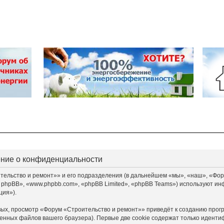
ение о конфиденциальности
льство и ремонт»» и его подразделения (в дальнейшем «мы», «наш», «Форум «
 phpBB», «www.phpbb.com», «phpBB Limited», «phpBB Teams») используют ин
ция»).
ых, просмотр «Форум «Строительство и ремонт»» приведёт к созданию прог
енных файлов вашего браузера). Первые две cookie содержат только идентиф