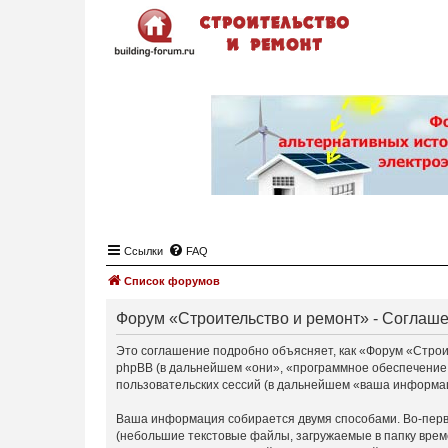
Ссылки
FAQ
Список форумов
Форум «Строительство и ремонт» - Соглаш
Это соглашение подробно объясняет, как «Форум «Строите
phpBB (в дальнейшем «они», «программное обеспечение
пользовательских сессий (в дальнейшем «ваша информа
Ваша информация собирается двумя способами. Во-перв
(небольшие текстовые файлы, загружаемые в папку врем