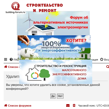
FAQ
Регистрация
Вхо
Список форумов
Удалить cookies
Вы уверены, что хотите удалить все cookie, установленные данной
конференцией?
Список форумов
Часовой пояс:
UTC+03:0