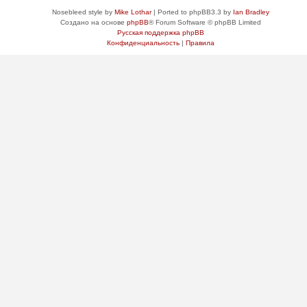
Nosebleed style by
Mike Lothar
| Ported to phpBB3.3 by
Ian Bradley
Создано на основе
phpBB
® Forum Software © phpBB Limited
Русская поддержка phpBB
Конфиденциальность
|
Правила