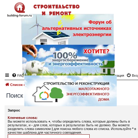
FAQ
Регистрация
Вхо
Список форумов
Поиск
Поиск
Запрос
Ключевые слова:
Вы можете использовать
+
, чтобы определить слова, которые должны быть в
результатах, и
-
для слов, которых в результатах быть не должно. Вы можете
разделить слова символом
|
для поиска любого слова из списка. Используйте
*
в
качестве шаблона для частичного совпадения.