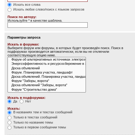
Искать все слова
Искать любое слово/поиск с языком запросов
Поиск по автору:
Используйте * в качестве шаблона.
Параметры запроса
Искать в форумах:
Выберите форум или форумы, в которых будет произведён поиск. Поиск в
подфорумах производится автоматически, если вы не отключили
соответствующую опцию ниже.
Искать в подфорумах:
Да
Нет
Искать:
В названиях тем и текстах сообщений
Только в текстах сообщений
Только по названию темы
Только в первом сообщении темы