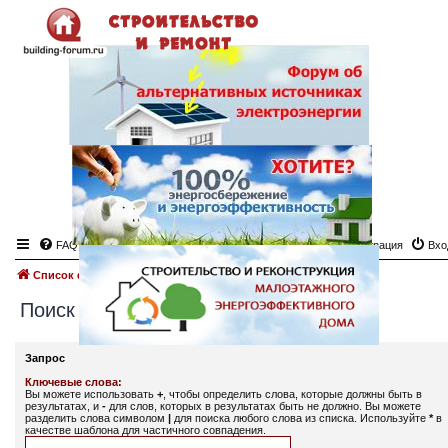
FAQ
Регистрация
Вхо
Список форумов
Поиск
Поиск
Запрос
Ключевые слова:
Вы можете использовать
+
, чтобы определить слова, которые должны быть в
результатах, и
-
для слов, которых в результатах быть не должно. Вы можете
разделить слова символом
|
для поиска любого слова из списка. Используйте
*
в
качестве шаблона для частичного совпадения.