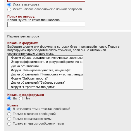
Искать все слова
Искать любое слово/поиск с языком запросов
Поиск по автору:
Используйте * в качестве шаблона.
Параметры запроса
Искать в форумах:
Выберите форум или форумы, в которых будет произведён поиск. Поиск в
подфорумах производится автоматически, если вы не отключили
соответствующую опцию ниже.
Искать в подфорумах:
Да
Нет
Искать:
В названиях тем и текстах сообщений
Только в текстах сообщений
Только по названию темы
Только в первом сообщении темы