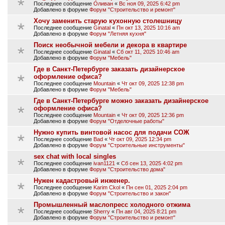
Последнее сообщение
Оливан
«
Вс ноя 09, 2025 6:42 pm
Добавлено в форуме
Форум "Строительство и ремонт"
Хочу заменить старую кухонную столешницу
Последнее сообщение
Ginatal
«
Пн окт 13, 2025 10:16 am
Добавлено в форуме
Форум "Летняя кухня"
Поиск необычной мебели и декора в квартире
Последнее сообщение
Ginatal
«
Сб окт 11, 2025 10:46 am
Добавлено в форуме
Форум "Мебель"
Где в Санкт-Петербурге заказать дизайнерское
оформление офиса?
Последнее сообщение
Mountain
«
Чт окт 09, 2025 12:38 pm
Добавлено в форуме
Форум "Мебель"
Где в Санкт-Петербурге можно заказать дизайнерское
оформление офиса?
Последнее сообщение
Mountain
«
Чт окт 09, 2025 12:36 pm
Добавлено в форуме
Форум "Отделочные работы"
Нужно купить винтовой насос для подачи СОЖ
Последнее сообщение
Bad
«
Чт окт 09, 2025 12:34 pm
Добавлено в форуме
Форум "Строительные инструменты"
sex chat with local singles
Последнее сообщение
ivan1121
«
Сб сен 13, 2025 4:02 pm
Добавлено в форуме
Форум "Строительство дома"
Нужен кадастровый инженер.
Последнее сообщение
Karim Ckol
«
Пн сен 01, 2025 2:04 pm
Добавлено в форуме
Форум "Строительство и закон"
Промышленный маслопресс холодного отжима
Последнее сообщение
Sherry
«
Пн авг 04, 2025 8:21 pm
Добавлено в форуме
Форум "Строительство и ремонт"