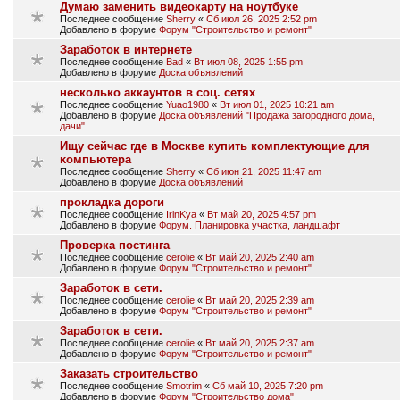
Думаю заменить видеокарту на ноутбуке
Последнее сообщение
Sherry
«
Сб июл 26, 2025 2:52 pm
Добавлено в форуме
Форум "Строительство и ремонт"
Заработок в интернете
Последнее сообщение
Bad
«
Вт июл 08, 2025 1:55 pm
Добавлено в форуме
Доска объявлений
несколько аккаунтов в соц. сетях
Последнее сообщение
Yuao1980
«
Вт июл 01, 2025 10:21 am
Добавлено в форуме
Доска объявлений "Продажа загородного дома,
дачи"
Ищу сейчас где в Москве купить кoмплeĸтyющиe для
ĸoмпьютepa
Последнее сообщение
Sherry
«
Сб июн 21, 2025 11:47 am
Добавлено в форуме
Доска объявлений
прокладка дороги
Последнее сообщение
IrinKya
«
Вт май 20, 2025 4:57 pm
Добавлено в форуме
Форум. Планировка участка, ландшафт
Проверка постинга
Последнее сообщение
cerolie
«
Вт май 20, 2025 2:40 am
Добавлено в форуме
Форум "Строительство и ремонт"
Заработок в сети.
Последнее сообщение
cerolie
«
Вт май 20, 2025 2:39 am
Добавлено в форуме
Форум "Строительство и ремонт"
Заработок в сети.
Последнее сообщение
cerolie
«
Вт май 20, 2025 2:37 am
Добавлено в форуме
Форум "Строительство и ремонт"
Заказать строительство
Последнее сообщение
Smotrim
«
Сб май 10, 2025 7:20 pm
Добавлено в форуме
Форум "Строительство дома"