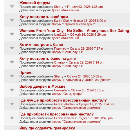
Женский форум
Последнее сообщение
Sherry
«
Пт июл 03, 2026 1:36 pm
Добавлено в форуме
Доска объявлений
Хочу построить свой дом
Последнее сообщение
Karim Ckol
«
Чт июн 18, 2026 8:00 pm
Добавлено в форуме
Форум "Строительство дома"
Womens From Your City - No Selfie - Anonymous Sex Dating
Последнее сообщение
ivan1121
«
Сб май 16, 2026 6:29 pm
Добавлено в форуме
Доска объявлений
Хотим построить баню
Последнее сообщение
Принтер
«
Ср апр 29, 2026 7:17 pm
Добавлено в форуме
Форум "Бани, сауны"
Хочу построить баню на даче
Последнее сообщение
Оливан
«
Ср апр 29, 2026 7:14 pm
Добавлено в форуме
Форум "Бани, сауны"
Привет
Последнее сообщение
Sherry
«
Сб янв 24, 2026 10:55 am
Добавлено в форуме
Форум. Планировка участка, ландшафт
Выбор дверей в Москве
Последнее сообщение
Семенба
«
Сб янв 10, 2026 1:01 am
Добавлено в форуме
Форум "Окна, двери"
Где лучше приобрести прессованный настил?
Последнее сообщение
FedorBabichev
«
Ср дек 17, 2025 8:54 pm
Добавлено в форуме
Форум "Строительство и ремонт"
Где приобрести прессованный настил?
Последнее сообщение
FedorDenisov
«
Ср дек 17, 2025 8:40 pm
Добавлено в форуме
Форум "Строительство и ремонт"
Ищу где слделать гравировку