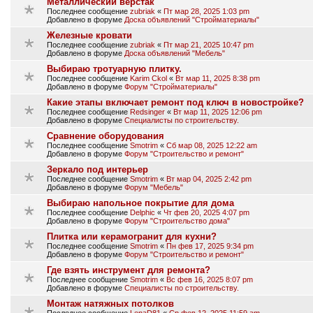
Металлический верстак
Последнее сообщение
zubriak
«
Пт мар 28, 2025 1:03 pm
Добавлено в форуме
Доска объявлений "Стройматериалы"
Железные кровати
Последнее сообщение
zubriak
«
Пт мар 21, 2025 10:47 pm
Добавлено в форуме
Доска объявлений "Мебель"
Выбираю тротуарную плитку.
Последнее сообщение
Karim Ckol
«
Вт мар 11, 2025 8:38 pm
Добавлено в форуме
Форум "Стройматериалы"
Какие этапы включает ремонт под ключ в новостройке?
Последнее сообщение
Redsinger
«
Вт мар 11, 2025 12:06 pm
Добавлено в форуме
Специалисты по строительству.
Сравнение оборудования
Последнее сообщение
Smotrim
«
Сб мар 08, 2025 12:22 am
Добавлено в форуме
Форум "Строительство и ремонт"
Зеркало под интерьер
Последнее сообщение
Smotrim
«
Вт мар 04, 2025 2:42 pm
Добавлено в форуме
Форум "Мебель"
Выбираю напольное покрытие для дома
Последнее сообщение
Delphic
«
Чт фев 20, 2025 4:07 pm
Добавлено в форуме
Форум "Строительство дома"
Плитка или керамогранит для кухни?
Последнее сообщение
Smotrim
«
Пн фев 17, 2025 9:34 pm
Добавлено в форуме
Форум "Строительство и ремонт"
Где взять инструмент для ремонта?
Последнее сообщение
Smotrim
«
Вс фев 16, 2025 8:07 pm
Добавлено в форуме
Специалисты по строительству.
Монтаж натяжных потолков
Последнее сообщение
LenaD81
«
Ср фев 12, 2025 11:59 am