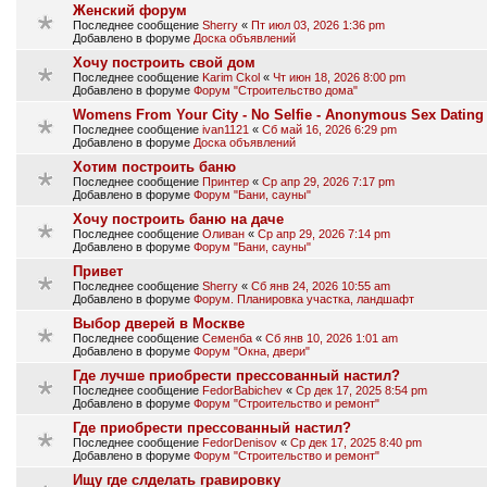
Женский форум
Последнее сообщение
Sherry
«
Пт июл 03, 2026 1:36 pm
Добавлено в форуме
Доска объявлений
Хочу построить свой дом
Последнее сообщение
Karim Ckol
«
Чт июн 18, 2026 8:00 pm
Добавлено в форуме
Форум "Строительство дома"
Womens From Your City - No Selfie - Anonymous Sex Dating
Последнее сообщение
ivan1121
«
Сб май 16, 2026 6:29 pm
Добавлено в форуме
Доска объявлений
Хотим построить баню
Последнее сообщение
Принтер
«
Ср апр 29, 2026 7:17 pm
Добавлено в форуме
Форум "Бани, сауны"
Хочу построить баню на даче
Последнее сообщение
Оливан
«
Ср апр 29, 2026 7:14 pm
Добавлено в форуме
Форум "Бани, сауны"
Привет
Последнее сообщение
Sherry
«
Сб янв 24, 2026 10:55 am
Добавлено в форуме
Форум. Планировка участка, ландшафт
Выбор дверей в Москве
Последнее сообщение
Семенба
«
Сб янв 10, 2026 1:01 am
Добавлено в форуме
Форум "Окна, двери"
Где лучше приобрести прессованный настил?
Последнее сообщение
FedorBabichev
«
Ср дек 17, 2025 8:54 pm
Добавлено в форуме
Форум "Строительство и ремонт"
Где приобрести прессованный настил?
Последнее сообщение
FedorDenisov
«
Ср дек 17, 2025 8:40 pm
Добавлено в форуме
Форум "Строительство и ремонт"
Ищу где слделать гравировку