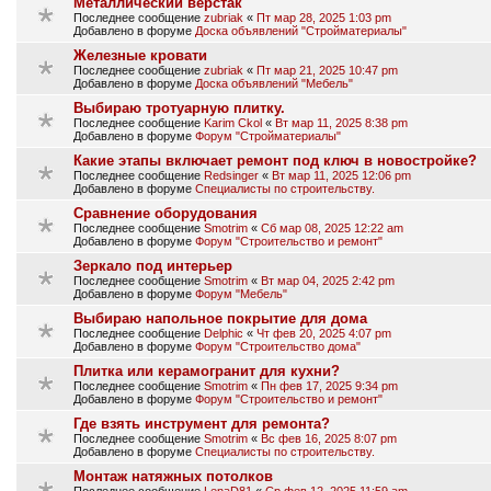
Металлический верстак
Последнее сообщение
zubriak
«
Пт мар 28, 2025 1:03 pm
Добавлено в форуме
Доска объявлений "Стройматериалы"
Железные кровати
Последнее сообщение
zubriak
«
Пт мар 21, 2025 10:47 pm
Добавлено в форуме
Доска объявлений "Мебель"
Выбираю тротуарную плитку.
Последнее сообщение
Karim Ckol
«
Вт мар 11, 2025 8:38 pm
Добавлено в форуме
Форум "Стройматериалы"
Какие этапы включает ремонт под ключ в новостройке?
Последнее сообщение
Redsinger
«
Вт мар 11, 2025 12:06 pm
Добавлено в форуме
Специалисты по строительству.
Сравнение оборудования
Последнее сообщение
Smotrim
«
Сб мар 08, 2025 12:22 am
Добавлено в форуме
Форум "Строительство и ремонт"
Зеркало под интерьер
Последнее сообщение
Smotrim
«
Вт мар 04, 2025 2:42 pm
Добавлено в форуме
Форум "Мебель"
Выбираю напольное покрытие для дома
Последнее сообщение
Delphic
«
Чт фев 20, 2025 4:07 pm
Добавлено в форуме
Форум "Строительство дома"
Плитка или керамогранит для кухни?
Последнее сообщение
Smotrim
«
Пн фев 17, 2025 9:34 pm
Добавлено в форуме
Форум "Строительство и ремонт"
Где взять инструмент для ремонта?
Последнее сообщение
Smotrim
«
Вс фев 16, 2025 8:07 pm
Добавлено в форуме
Специалисты по строительству.
Монтаж натяжных потолков
Последнее сообщение
LenaD81
«
Ср фев 12, 2025 11:59 am