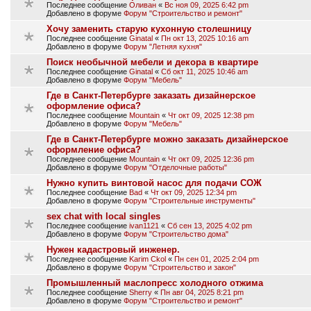
Последнее сообщение
Оливан
«
Вс ноя 09, 2025 6:42 pm
Добавлено в форуме
Форум "Строительство и ремонт"
Хочу заменить старую кухонную столешницу
Последнее сообщение
Ginatal
«
Пн окт 13, 2025 10:16 am
Добавлено в форуме
Форум "Летняя кухня"
Поиск необычной мебели и декора в квартире
Последнее сообщение
Ginatal
«
Сб окт 11, 2025 10:46 am
Добавлено в форуме
Форум "Мебель"
Где в Санкт-Петербурге заказать дизайнерское
оформление офиса?
Последнее сообщение
Mountain
«
Чт окт 09, 2025 12:38 pm
Добавлено в форуме
Форум "Мебель"
Где в Санкт-Петербурге можно заказать дизайнерское
оформление офиса?
Последнее сообщение
Mountain
«
Чт окт 09, 2025 12:36 pm
Добавлено в форуме
Форум "Отделочные работы"
Нужно купить винтовой насос для подачи СОЖ
Последнее сообщение
Bad
«
Чт окт 09, 2025 12:34 pm
Добавлено в форуме
Форум "Строительные инструменты"
sex chat with local singles
Последнее сообщение
ivan1121
«
Сб сен 13, 2025 4:02 pm
Добавлено в форуме
Форум "Строительство дома"
Нужен кадастровый инженер.
Последнее сообщение
Karim Ckol
«
Пн сен 01, 2025 2:04 pm
Добавлено в форуме
Форум "Строительство и закон"
Промышленный маслопресс холодного отжима
Последнее сообщение
Sherry
«
Пн авг 04, 2025 8:21 pm
Добавлено в форуме
Форум "Строительство и ремонт"