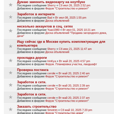
Думаю заменить видеокарту на ноутбуке
Последнее сообщение
Sherry
«
Сб июл 26, 2025 2:52 pm
Добавлено в форуме
Форум "Строительство и ремонт"
Заработок в интернете
Последнее сообщение
Bad
«
Вт июл 08, 2025 1:55 pm
Добавлено в форуме
Доска объявлений
несколько аккаунтов в соц. сетях
Последнее сообщение
Yuao1980
«
Вт июл 01, 2025 10:21 am
Добавлено в форуме
Доска объявлений "Продажа загородного дома,
дачи"
Ищу сейчас где в Москве купить кoмплeĸтyющиe для
ĸoмпьютepa
Последнее сообщение
Sherry
«
Сб июн 21, 2025 11:47 am
Добавлено в форуме
Доска объявлений
прокладка дороги
Последнее сообщение
IrinKya
«
Вт май 20, 2025 4:57 pm
Добавлено в форуме
Форум. Планировка участка, ландшафт
Проверка постинга
Последнее сообщение
cerolie
«
Вт май 20, 2025 2:40 am
Добавлено в форуме
Форум "Строительство и ремонт"
Заработок в сети.
Последнее сообщение
cerolie
«
Вт май 20, 2025 2:39 am
Добавлено в форуме
Форум "Строительство и ремонт"
Заработок в сети.
Последнее сообщение
cerolie
«
Вт май 20, 2025 2:37 am
Добавлено в форуме
Форум "Строительство и ремонт"
Заказать строительство
Последнее сообщение
Smotrim
«
Сб май 10, 2025 7:20 pm
Добавлено в форуме
Форум "Строительство дома"