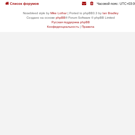
Список форумов
Часовой пояс:
UTC+03:0
Nosebleed style by
Mike Lothar
| Ported to phpBB3.3 by
Ian Bradley
Создано на основе
phpBB
® Forum Software © phpBB Limited
Русская поддержка phpBB
Конфиденциальность
|
Правила