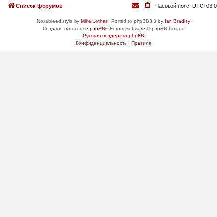
Список форумов
Часовой пояс:
UTC+03:0
Nosebleed style by
Mike Lothar
| Ported to phpBB3.3 by
Ian Bradley
Создано на основе
phpBB
® Forum Software © phpBB Limited
Русская поддержка phpBB
Конфиденциальность
|
Правила