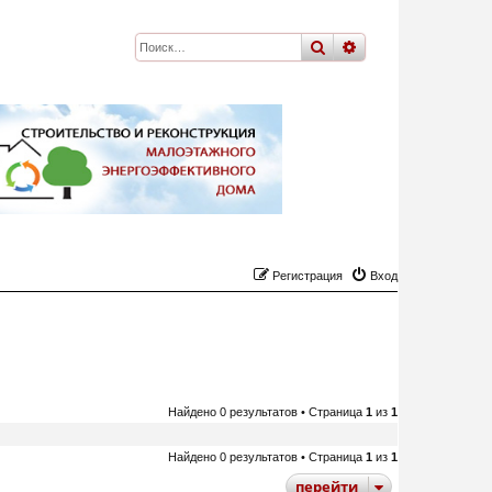
поиск
расширенный
по
Регистрация
Вход
Найдено 0 результатов • Страница
1
из
1
Найдено 0 результатов • Страница
1
из
1
перейти