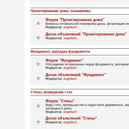
Проектирование дома, планировка.
Форум "Проектирование дома"
Вопросы оптимальной планировки дома, организации вн
Модератор:
angeltash
Доска объявлений "Проектирование дома"
Модератор:
angeltash
Фундамент, закладка фундамента
Форум "Фундамент"
Обсуждение оптимальных видов фундамента, материал
Модератор:
angeltash
Доска объявлений "Фундамент"
Модератор:
angeltash
Стены, возведение стен
Форум "Стены"
Виды стен, преимущества и недостатки деревянных, кир
загородного дома.
Модератор:
angeltash
Доска объявлений "Стены"
Модератор:
angeltash