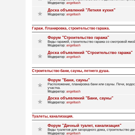
Модератор:
angeltash
Доска объявлений "Летняя кухня"
Модератор:
angeltash
Гараж. Планировка, строительство гаража.
Форум "Строительство гаража"
Виды гаражей, строительство гаража со смотровой ямой
Модератор:
angeltash
Доска объявлений "Строительство гаража"
Модератор:
angeltash
Строительство бани, сауны, летнего душа.
Форум "Бани, сауны"
Расположение, планировка бани или сауны. Печи, водос
участка.
Модератор:
angeltash
Доска объявлений "Бани, сауны"
Модератор:
angeltash
Туалеты, канализация.
Форум "Дачный туалет, канализация"
Виды туалетов для загородного дома, строительство дач
Модератор:
angeltash