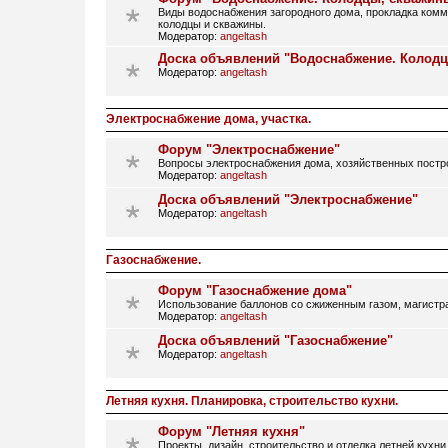
Виды водоснабжения загородного дома, прокладка ком
колодцы и скважины.
Модератор:
angeltash
Доска объявлений "Водоснабжение. Колод
Модератор:
angeltash
Электроснабжение дома, участка.
Форум "Электроснабжение"
Вопросы электроснабжения дома, хозяйственных постро
Модератор:
angeltash
Доска объявлений "Электроснабжение"
Модератор:
angeltash
Газоснабжение.
Форум "Газоснабжение дома"
Использование баллонов со сжиженным газом, магистрал
Модератор:
angeltash
Доска объявлений "Газоснабжение"
Модератор:
angeltash
Летняя кухня. Планировка, строительство кухни.
Форум "Летняя кухня"
Проекты, дизайн, строительство и отделка летней кухни