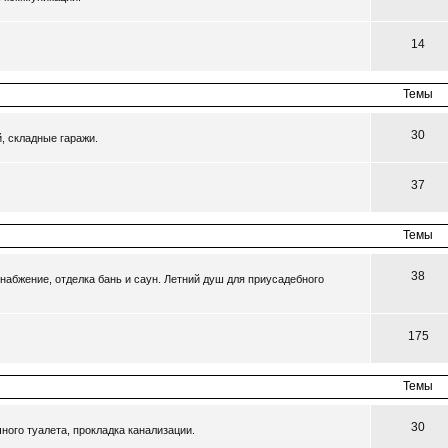
14
Темы
30
, складные гаражи.
37
Темы
38
набжение, отделка бань и саун. Летний душ для приусадебного
175
Темы
30
ного туалета, прокладка канализации.