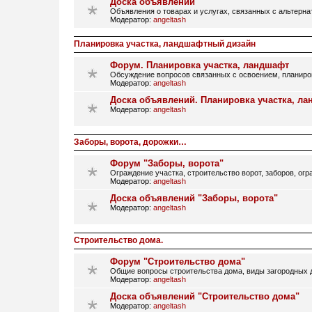
Доска объявлений
Объявления о товарах и услугах, связанных с альтерн
Модератор:
angeltash
Планировка участка, ландшафтный дизайн
Форум. Планировка участка, ландшафт
Обсуждение вопросов связанных с освоением, планир
Модератор:
angeltash
Доска объявлений. Планировка участка, л
Модератор:
angeltash
Заборы, ворота, дорожки…
Форум "Заборы, ворота"
Ограждение участка, строительство ворот, заборов, огр
Модератор:
angeltash
Доска объявлений "Заборы, ворота"
Модератор:
angeltash
Строительство дома.
Форум "Строительство дома"
Общие вопросы строительства дома, виды загородных д
Модератор:
angeltash
Доска объявлений "Строительство дома"
Модератор:
angeltash