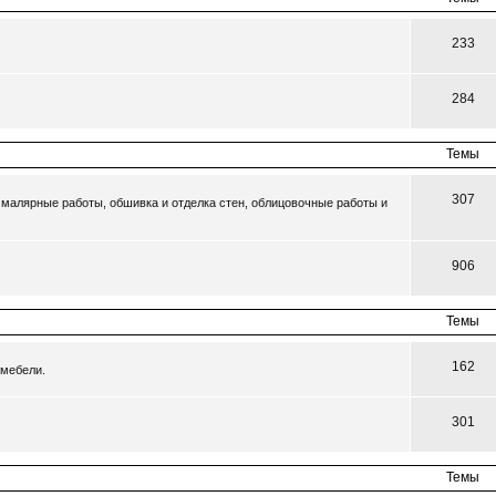
233
284
Темы
307
малярные работы, обшивка и отделка стен, облицовочные работы и
906
Темы
162
 мебели.
301
Темы