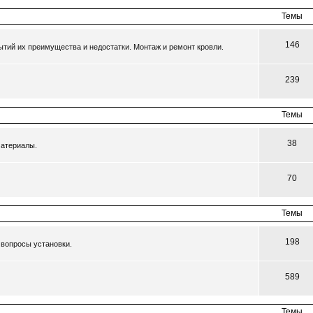
Темы
146
тий их преимущества и недостатки. Монтаж и ремонт кровли.
239
Темы
38
материалы.
70
Темы
198
 вопросы установки.
589
Темы