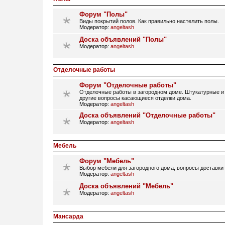
Форум "Полы"
Виды покрытий полов. Как правильно настелить полы.
Модератор:
angeltash
Доска объявлений "Полы"
Модератор:
angeltash
Отделочные работы
Форум "Отделочные работы"
Отделочные работы в загородном доме. Штукатурные и 
другие вопросы касающиеся отделки дома.
Модератор:
angeltash
Доска объявлений "Отделочные работы"
Модератор:
angeltash
Мебель
Форум "Мебель"
Выбор мебели для загородного дома, вопросы доставки
Модератор:
angeltash
Доска объявлений "Мебель"
Модератор:
angeltash
Мансарда