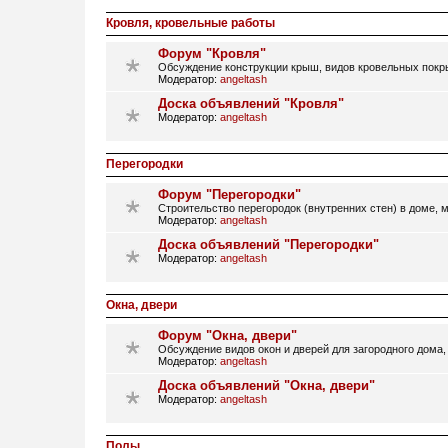
Кровля, кровельные работы
Форум "Кровля"
Обсуждение конструкции крыш, видов кровельных покры
Модератор:
angeltash
Доска объявлений "Кровля"
Модератор:
angeltash
Перегородки
Форум "Перегородки"
Строительство перегородок (внутренних стен) в доме, 
Модератор:
angeltash
Доска объявлений "Перегородки"
Модератор:
angeltash
Окна, двери
Форум "Окна, двери"
Обсуждение видов окон и дверей для загородного дома,
Модератор:
angeltash
Доска объявлений "Окна, двери"
Модератор:
angeltash
Полы