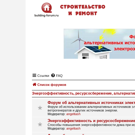
Ссылки
FAQ
Список форумов
Энергоэффективность, ресурсосбережение, альтернати
Форум об альтернативных источниках элек
Форум об использовании альтернативных источников эл
ветрогенератов и других источников энергии.
Модератор:
angeltash
Энергоэффективность и ресурсосбережение
Способы повышения энергоэффективности дома при исп
Модератор:
angeltash