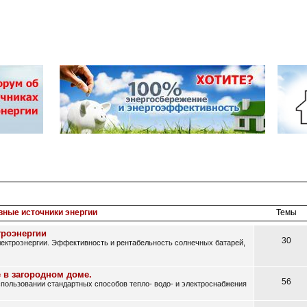
вные источники энергии
Темы
троэнергии
30
ектроэнергии. Эффективность и рентабельность солнечных батарей,
 в загородном доме.
56
ользовании стандартных способов тепло- водо- и электроснабжения