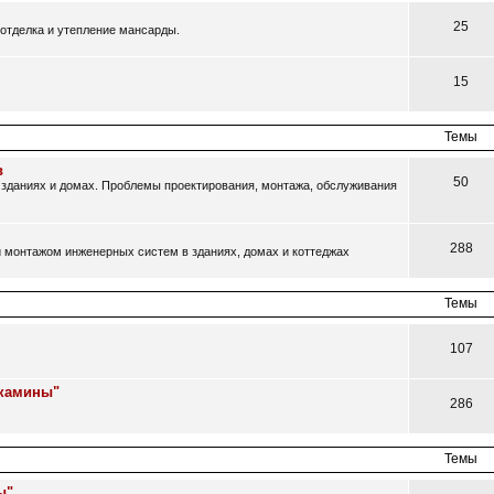
25
отделка и утепление мансарды.
15
Темы
в
50
зданиях и домах. Проблемы проектирования, монтажа, обслуживания
288
 монтажом инженерных систем в зданиях, домах и коттеджах
Темы
107
 камины"
286
Темы
ы"