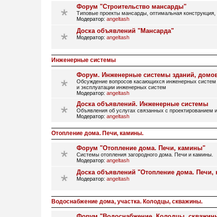
Форум "Строительство мансарды"
Типовые проекты мансарды, оптимальная конструкция, 
Модератор:
angeltash
Доска объявлений "Мансарда"
Модератор:
angeltash
Инженерные системы
Форум. Инженерные системы зданий, домо
Обсуждение вопросов касающихся инженерных систем 
и эксплуатации инженерных систем
Модератор:
angeltash
Доска объявлений. Инженерные системы
Объявления об услугах связанных с проектированием и
Модератор:
angeltash
Отопление дома. Печи, камины.
Форум "Отопление дома. Печи, камины"
Системы отопления загородного дома. Печи и камины.
Модератор:
angeltash
Доска объявлений "Отопление дома. Печи,
Модератор:
angeltash
Водоснабжение дома, участка. Колодцы, скважины.
Форум "Водоснабжение. Колодцы, скважин