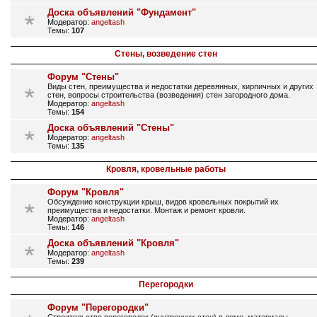
Доска объявлений "Фундамент"
Модератор:
angeltash
Темы:
107
Стены, возведение стен
Форум "Стены"
Виды стен, преимущества и недостатки деревянных, кирпичных и других
стен, вопросы строительства (возведения) стен загородного дома.
Модератор:
angeltash
Темы:
154
Доска объявлений "Стены"
Модератор:
angeltash
Темы:
135
Кровля, кровельные работы
Форум "Кровля"
Обсуждение конструкции крыш, видов кровельных покрытий их
преимущества и недостатки. Монтаж и ремонт кровли.
Модератор:
angeltash
Темы:
146
Доска объявлений "Кровля"
Модератор:
angeltash
Темы:
239
Перегородки
Форум "Перегородки"