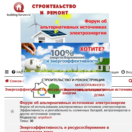
FAQ
Регистрация
Вхо
Список форумов
Энергоэффективность, ресурсосбережение, альтернативные источник
энергии
Форум об альтернативных источниках электроэнергии
Форум об использовании альтернативных источников электроэнергии.
Эффективность и рентабельность солнечных батарей, ветрогенератов и
других источников энергии.
Модератор:
angeltash
Темы:
30
Энергоэффективность и ресурсосбережение в
загородном доме.