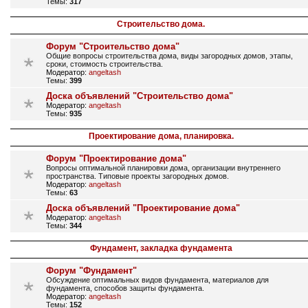
Темы:
317
Строительство дома.
Форум "Строительство дома"
Общие вопросы строительства дома, виды загородных домов, этапы,
сроки, стоимость строительства.
Модератор:
angeltash
Темы:
399
Доска объявлений "Строительство дома"
Модератор:
angeltash
Темы:
935
Проектирование дома, планировка.
Форум "Проектирование дома"
Вопросы оптимальной планировки дома, организации внутреннего
пространства. Типовые проекты загородных домов.
Модератор:
angeltash
Темы:
63
Доска объявлений "Проектирование дома"
Модератор:
angeltash
Темы:
344
Фундамент, закладка фундамента
Форум "Фундамент"
Обсуждение оптимальных видов фундамента, материалов для
фундамента, способов защиты фундамента.
Модератор:
angeltash
Темы:
152