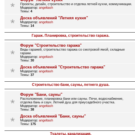
Проекты, дизайн, строительство и отделка летней кухни, коммуникации.
Модератор:
angeltash
Темы:
4
Доска объявлений "Летняя кухня"
Модератор:
angeltash
Темы:
14
Гараж. Планировка, строительство гаража.
Форум "Строительство гаража"
Виды гаражей, строительство гаража со смотровой ямой, складные
гаражи.
Модератор:
angeltash
Темы:
30
Доска объявлений "Строительство гаража"
Модератор:
angeltash
Темы:
37
Строительство бани, сауны, летнего душа.
Форум "Бани, сауны"
Расположение, планировка бани или сауны. Печи, водоснабжение,
отделка бань и саун. Летний душ для приусадебного участка.
Модератор:
angeltash
Темы:
38
Доска объявлений "Бани, сауны"
Модератор:
angeltash
Темы:
175
Туалеты, канализация.