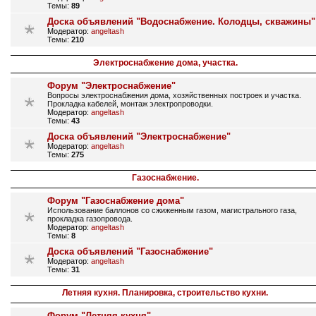
Темы:
89
Доска объявлений "Водоснабжение. Колодцы, скважины"
Модератор:
angeltash
Темы:
210
Электроснабжение дома, участка.
Форум "Электроснабжение"
Вопросы электроснабжения дома, хозяйственных построек и участка.
Прокладка кабелей, монтаж электропроводки.
Модератор:
angeltash
Темы:
43
Доска объявлений "Электроснабжение"
Модератор:
angeltash
Темы:
275
Газоснабжение.
Форум "Газоснабжение дома"
Использование баллонов со сжиженным газом, магистрального газа,
прокладка газопровода.
Модератор:
angeltash
Темы:
8
Доска объявлений "Газоснабжение"
Модератор:
angeltash
Темы:
31
Летняя кухня. Планировка, строительство кухни.
Форум "Летняя кухня"