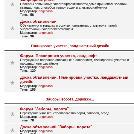
Способы повышения энергоэффективности дома при использовании
стандартных способов тепло- водо- и электроснабжения
Модератор:
angeltash
Темы:
56
Доска объявлений
Объявления о товарах и услугах, связанных с альтернативной
энергетикой и энергосбережением
Модератор:
angeltash
Темы:
96
Планировка участка, ландшафтный дизайн
Форум. Планировка участка, ландшафт
Обсуждение вопросов связанных с освоением, планировкой участка и
ландшафтным дизайном
Модератор:
angeltash
Темы:
120
Доска объявлений. Планировка участка, ландшафтный
дизайн
Модератор:
angeltash
Темы:
188
Заборы, ворота, дорожки…
Форум "Заборы, ворота"
Ограждение участка, строительство ворот, заборов, оград
Модератор:
angeltash
Темы:
78
Доска объявлений "Заборы, ворота"
Модератор:
angeltash