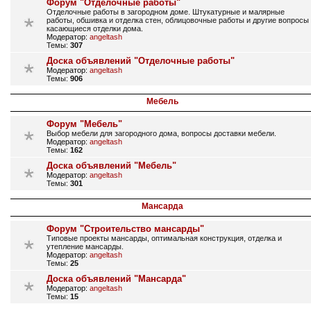
Форум "Отделочные работы"
Отделочные работы в загородном доме. Штукатурные и малярные
работы, обшивка и отделка стен, облицовочные работы и другие вопросы
касающиеся отделки дома.
Модератор:
angeltash
Темы:
307
Доска объявлений "Отделочные работы"
Модератор:
angeltash
Темы:
906
Мебель
Форум "Мебель"
Выбор мебели для загородного дома, вопросы доставки мебели.
Модератор:
angeltash
Темы:
162
Доска объявлений "Мебель"
Модератор:
angeltash
Темы:
301
Мансарда
Форум "Строительство мансарды"
Типовые проекты мансарды, оптимальная конструкция, отделка и
утепление мансарды.
Модератор:
angeltash
Темы:
25
Доска объявлений "Мансарда"
Модератор:
angeltash
Темы:
15