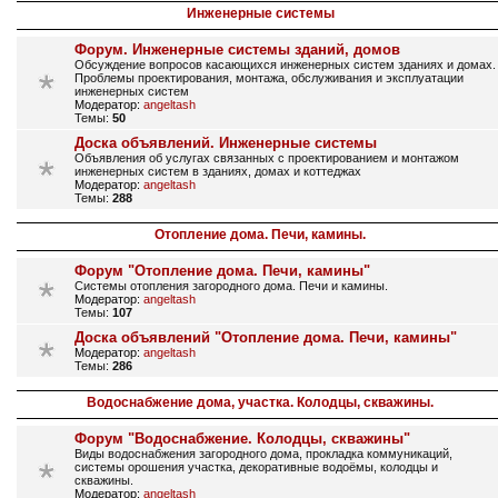
Инженерные системы
Форум. Инженерные системы зданий, домов
Обсуждение вопросов касающихся инженерных систем зданиях и домах.
Проблемы проектирования, монтажа, обслуживания и эксплуатации
инженерных систем
Модератор:
angeltash
Темы:
50
Доска объявлений. Инженерные системы
Объявления об услугах связанных с проектированием и монтажом
инженерных систем в зданиях, домах и коттеджах
Модератор:
angeltash
Темы:
288
Отопление дома. Печи, камины.
Форум "Отопление дома. Печи, камины"
Системы отопления загородного дома. Печи и камины.
Модератор:
angeltash
Темы:
107
Доска объявлений "Отопление дома. Печи, камины"
Модератор:
angeltash
Темы:
286
Водоснабжение дома, участка. Колодцы, скважины.
Форум "Водоснабжение. Колодцы, скважины"
Виды водоснабжения загородного дома, прокладка коммуникаций,
системы орошения участка, декоративные водоёмы, колодцы и
скважины.
Модератор:
angeltash