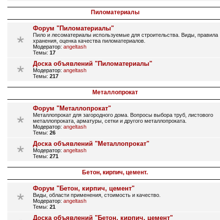
Пиломатериалы
Форум "Пиломатериалы"
Пило и лесоматериалы используемые для строительства. Виды, правила
хранения, оценка качества пиломатериалов.
Модератор:
angeltash
Темы:
17
Доска объявлений "Пиломатериалы"
Модератор:
angeltash
Темы:
217
Металлопрокат
Форум "Металлопрокат"
Металлопрокат для загородного дома. Вопросы выбора труб, листового
металлопроката, арматуры, сетки и другого металлопроката.
Модератор:
angeltash
Темы:
26
Доска объявлений "Металлопрокат"
Модератор:
angeltash
Темы:
271
Бетон, кирпич, цемент.
Форум "Бетон, кирпич, цемент"
Виды, области применения, стоимость и качество.
Модератор:
angeltash
Темы:
21
Доска объявлений "Бетон, кирпич, цемент"