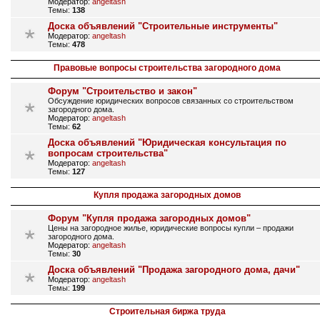
Модератор:
angeltash
Темы:
138
Доска объявлений "Строительные инструменты"
Модератор:
angeltash
Темы:
478
Правовые вопросы строительства загородного дома
Форум "Строительство и закон"
Обсуждение юридических вопросов связанных со строительством
загородного дома.
Модератор:
angeltash
Темы:
62
Доска объявлений "Юридическая консультация по
вопросам строительства"
Модератор:
angeltash
Темы:
127
Купля продажа загородных домов
Форум "Купля продажа загородных домов"
Цены на загородное жилье, юридические вопросы купли – продажи
загородного дома.
Модератор:
angeltash
Темы:
30
Доска объявлений "Продажа загородного дома, дачи"
Модератор:
angeltash
Темы:
199
Строительная биржа труда