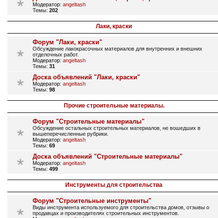
Модератор:
angeltash
Темы:
202
Лаки, краски
Форум "Лаки, краски"
Обсуждение лакокрасочных материалов для внутренних и внешних
отделочных работ.
Модератор:
angeltash
Темы:
31
Доска объявлений "Лаки, краски"
Модератор:
angeltash
Темы:
98
Прочие строительные материалы.
Форум "Строительные материалы"
Обсуждение остальных строительных материалов, не вошедших в
вышеперечисленные рубрики.
Модератор:
angeltash
Темы:
69
Доска объявлений "Строительные материалы"
Модератор:
angeltash
Темы:
499
Инструменты для строительства
Форум "Строительные инструменты"
Виды инструмента используемого для строительства домов, отзывы о
продавцах и производителях строительных инструментов.