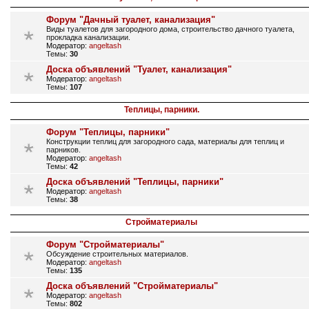
Форум "Дачный туалет, канализация"
Виды туалетов для загородного дома, строительство дачного туалета,
прокладка канализации.
Модератор:
angeltash
Темы:
30
Доска объявлений "Туалет, канализация"
Модератор:
angeltash
Темы:
107
Теплицы, парники.
Форум "Теплицы, парники"
Конструкции теплиц для загородного сада, материалы для теплиц и
парников.
Модератор:
angeltash
Темы:
42
Доска объявлений "Теплицы, парники"
Модератор:
angeltash
Темы:
38
Стройматериалы
Форум "Стройматериалы"
Обсуждение строительных материалов.
Модератор:
angeltash
Темы:
135
Доска объявлений "Стройматериалы"
Модератор:
angeltash
Темы:
802