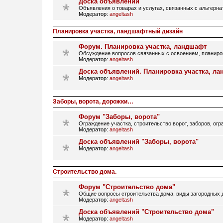
Доска объявлений
Объявления о товарах и услугах, связанных с альтерн
Модератор:
angeltash
Планировка участка, ландшафтный дизайн
Форум. Планировка участка, ландшафт
Обсуждение вопросов связанных с освоением, планир
Модератор:
angeltash
Доска объявлений. Планировка участка, л
Модератор:
angeltash
Заборы, ворота, дорожки…
Форум "Заборы, ворота"
Ограждение участка, строительство ворот, заборов, огр
Модератор:
angeltash
Доска объявлений "Заборы, ворота"
Модератор:
angeltash
Строительство дома.
Форум "Строительство дома"
Общие вопросы строительства дома, виды загородных д
Модератор:
angeltash
Доска объявлений "Строительство дома"
Модератор:
angeltash