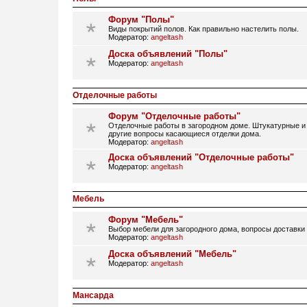
Форум "Полы"
Виды покрытий полов. Как правильно настелить полы.
Модератор:
angeltash
Доска объявлений "Полы"
Модератор:
angeltash
Отделочные работы
Форум "Отделочные работы"
Отделочные работы в загородном доме. Штукатурные и 
другие вопросы касающиеся отделки дома.
Модератор:
angeltash
Доска объявлений "Отделочные работы"
Модератор:
angeltash
Мебель
Форум "Мебель"
Выбор мебели для загородного дома, вопросы доставки
Модератор:
angeltash
Доска объявлений "Мебель"
Модератор:
angeltash
Мансарда