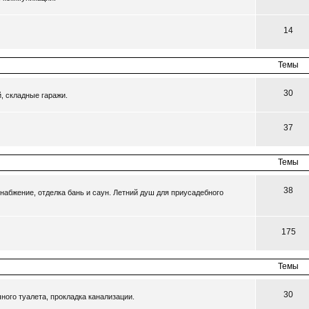
14
Темы
30
, складные гаражи.
37
Темы
38
набжение, отделка бань и саун. Летний душ для приусадебного
175
Темы
30
ного туалета, прокладка канализации.