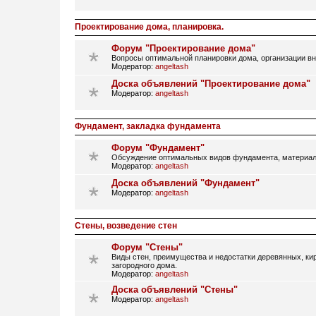
Проектирование дома, планировка.
Форум "Проектирование дома"
Вопросы оптимальной планировки дома, организации вн
Модератор:
angeltash
Доска объявлений "Проектирование дома"
Модератор:
angeltash
Фундамент, закладка фундамента
Форум "Фундамент"
Обсуждение оптимальных видов фундамента, материал
Модератор:
angeltash
Доска объявлений "Фундамент"
Модератор:
angeltash
Стены, возведение стен
Форум "Стены"
Виды стен, преимущества и недостатки деревянных, кир
загородного дома.
Модератор:
angeltash
Доска объявлений "Стены"
Модератор:
angeltash