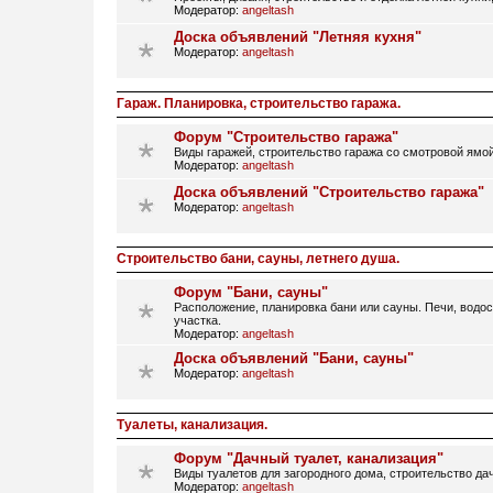
Модератор:
angeltash
Доска объявлений "Летняя кухня"
Модератор:
angeltash
Гараж. Планировка, строительство гаража.
Форум "Строительство гаража"
Виды гаражей, строительство гаража со смотровой ямой
Модератор:
angeltash
Доска объявлений "Строительство гаража"
Модератор:
angeltash
Строительство бани, сауны, летнего душа.
Форум "Бани, сауны"
Расположение, планировка бани или сауны. Печи, водос
участка.
Модератор:
angeltash
Доска объявлений "Бани, сауны"
Модератор:
angeltash
Туалеты, канализация.
Форум "Дачный туалет, канализация"
Виды туалетов для загородного дома, строительство дач
Модератор:
angeltash