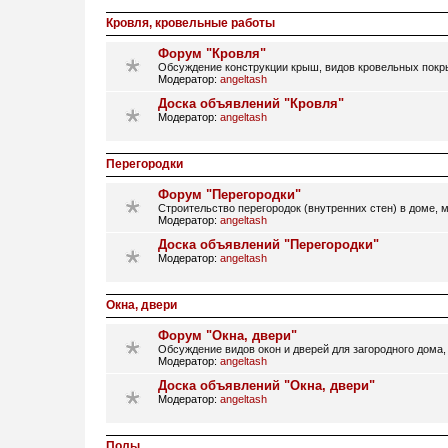
Кровля, кровельные работы
Форум "Кровля"
Обсуждение конструкции крыш, видов кровельных покры
Модератор:
angeltash
Доска объявлений "Кровля"
Модератор:
angeltash
Перегородки
Форум "Перегородки"
Строительство перегородок (внутренних стен) в доме, 
Модератор:
angeltash
Доска объявлений "Перегородки"
Модератор:
angeltash
Окна, двери
Форум "Окна, двери"
Обсуждение видов окон и дверей для загородного дома,
Модератор:
angeltash
Доска объявлений "Окна, двери"
Модератор:
angeltash
Полы