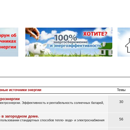
вные источники энергии
Темы
троэнергии
30
ектроэнергии. Эффективность и рентабельность солнечных батарей,
 в загородном доме.
56
ользовании стандартных способов тепло- водо- и электроснабжения