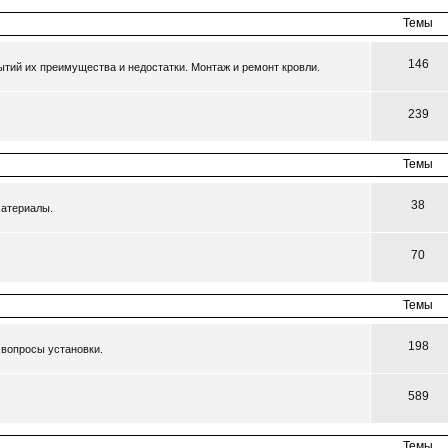
Темы
146
тий их преимущества и недостатки. Монтаж и ремонт кровли.
239
Темы
38
материалы.
70
Темы
198
 вопросы установки.
589
Темы