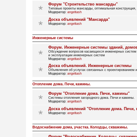
Форум "Строительство мансарды"
Типовые проекты мансарды, оптимальная конструкция, 
Модератор:
angeltash
Доска объявлений "Мансарда"
Модератор:
angeltash
Инженерные системы
Форум. Инженерные системы зданий, домо
Обсуждение вопросов касающихся инженерных систем 
и эксплуатации инженерных систем
Модератор:
angeltash
Доска объявлений. Инженерные системы
Объявления об услугах связанных с проектированием и
Модератор:
angeltash
Отопление дома. Печи, камины.
Форум "Отопление дома. Печи, камины"
Системы отопления загородного дома. Печи и камины.
Модератор:
angeltash
Доска объявлений "Отопление дома. Печи,
Модератор:
angeltash
Водоснабжение дома, участка. Колодцы, скважины.
Форум "Водоснабжение. Колодцы, скважин