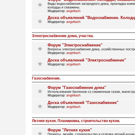
Виды водоснабжения загородного дома, прокладка ком
колодцы и скважины.
Модератор:
angeltash
Доска объявлений "Водоснабжение. Колод
Модератор:
angeltash
Электроснабжение дома, участка.
Форум "Электроснабжение"
Вопросы электроснабжения дома, хозяйственных постро
Модератор:
angeltash
Доска объявлений "Электроснабжение"
Модератор:
angeltash
Газоснабжение.
Форум "Газоснабжение дома"
Использование баллонов со сжиженным газом, магистрал
Модератор:
angeltash
Доска объявлений "Газоснабжение"
Модератор:
angeltash
Летняя кухня. Планировка, строительство кухни.
Форум "Летняя кухня"
Проекты, дизайн, строительство и отделка летней кухни