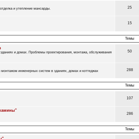
25
отделка и утепление мансарды.
15
Темы
в
50
зданиях и домах. Проблемы проектирования, монтажа, обслуживания
288
 монтажом инженерных систем в зданиях, домах и коттеджах
Темы
107
 камины"
286
Темы
ы"