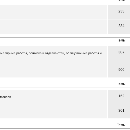
233
284
Темы
307
малярные работы, обшивка и отделка стен, облицовочные работы и
906
Темы
162
 мебели.
301
Темы