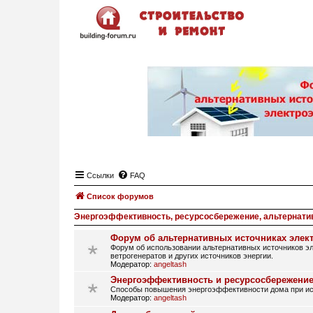
Ссылки
FAQ
Список форумов
Энергоэффективность, ресурсосбережение, альтернати
Форум об альтернативных источниках элек
Форум об использовании альтернативных источников эл
ветрогенератов и других источников энергии.
Модератор:
angeltash
Энергоэффективность и ресурсосбережение
Способы повышения энергоэффективности дома при исп
Модератор:
angeltash