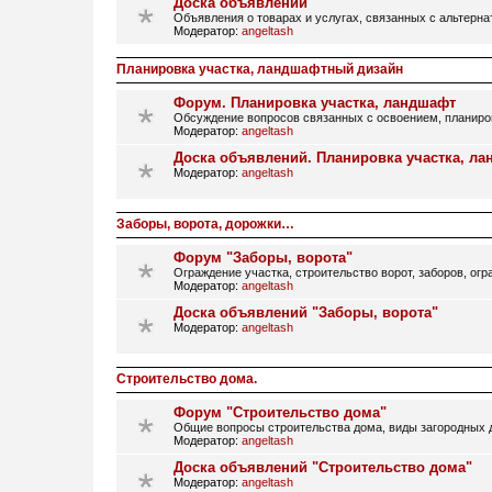
Доска объявлений
Объявления о товарах и услугах, связанных с альтерн
Модератор:
angeltash
Планировка участка, ландшафтный дизайн
Форум. Планировка участка, ландшафт
Обсуждение вопросов связанных с освоением, планир
Модератор:
angeltash
Доска объявлений. Планировка участка, л
Модератор:
angeltash
Заборы, ворота, дорожки…
Форум "Заборы, ворота"
Ограждение участка, строительство ворот, заборов, огр
Модератор:
angeltash
Доска объявлений "Заборы, ворота"
Модератор:
angeltash
Строительство дома.
Форум "Строительство дома"
Общие вопросы строительства дома, виды загородных д
Модератор:
angeltash
Доска объявлений "Строительство дома"
Модератор:
angeltash