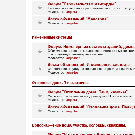
Форум "Строительство мансарды"
Типовые проекты мансарды, оптимальная конструкция, 
Модератор:
angeltash
Доска объявлений "Мансарда"
Модератор:
angeltash
Инженерные системы
Форум. Инженерные системы зданий, домо
Обсуждение вопросов касающихся инженерных систем 
и эксплуатации инженерных систем
Модератор:
angeltash
Доска объявлений. Инженерные системы
Объявления об услугах связанных с проектированием и
Модератор:
angeltash
Отопление дома. Печи, камины.
Форум "Отопление дома. Печи, камины"
Системы отопления загородного дома. Печи и камины.
Модератор:
angeltash
Доска объявлений "Отопление дома. Печи,
Модератор:
angeltash
Водоснабжение дома, участка. Колодцы, скважины.
Форум "Водоснабжение. Колодцы, скважин