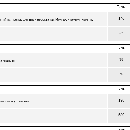
Темы
146
тий их преимущества и недостатки. Монтаж и ремонт кровли.
239
Темы
38
материалы.
70
Темы
198
 вопросы установки.
589
Темы