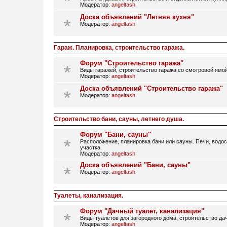
Модератор:
angeltash
Доска объявлений "Летняя кухня"
Модератор:
angeltash
Гараж. Планировка, строительство гаража.
Форум "Строительство гаража"
Виды гаражей, строительство гаража со смотровой ямой
Модератор:
angeltash
Доска объявлений "Строительство гаража"
Модератор:
angeltash
Строительство бани, сауны, летнего душа.
Форум "Бани, сауны"
Расположение, планировка бани или сауны. Печи, водос
участка.
Модератор:
angeltash
Доска объявлений "Бани, сауны"
Модератор:
angeltash
Туалеты, канализация.
Форум "Дачный туалет, канализация"
Виды туалетов для загородного дома, строительство дач
Модератор:
angeltash