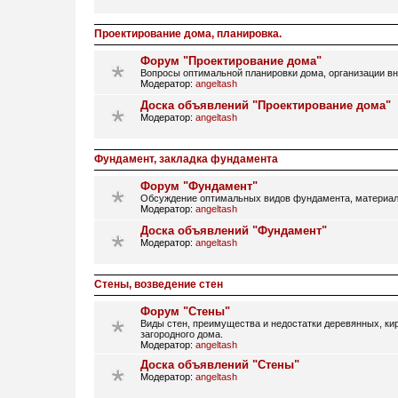
Проектирование дома, планировка.
Форум "Проектирование дома"
Вопросы оптимальной планировки дома, организации вн
Модератор:
angeltash
Доска объявлений "Проектирование дома"
Модератор:
angeltash
Фундамент, закладка фундамента
Форум "Фундамент"
Обсуждение оптимальных видов фундамента, материал
Модератор:
angeltash
Доска объявлений "Фундамент"
Модератор:
angeltash
Стены, возведение стен
Форум "Стены"
Виды стен, преимущества и недостатки деревянных, кир
загородного дома.
Модератор:
angeltash
Доска объявлений "Стены"
Модератор:
angeltash