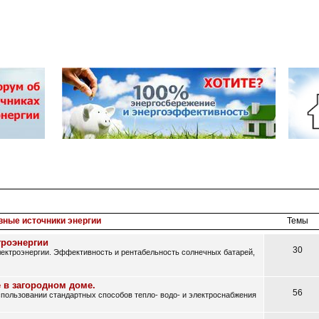
вные источники энергии
Темы
троэнергии
30
ектроэнергии. Эффективность и рентабельность солнечных батарей,
 в загородном доме.
56
ользовании стандартных способов тепло- водо- и электроснабжения