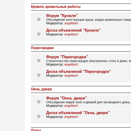
Кровля, кровельные работы
Форум "Кровля"
Обсуждение конструкции крыш, видов кровельных покры
Модератор:
angeltash
Доска объявлений "Кровля"
Модератор:
angeltash
Перегородки
Форум "Перегородки"
Строительство перегородок (внутренних стен) в доме, 
Модератор:
angeltash
Доска объявлений "Перегородки"
Модератор:
angeltash
Окна, двери
Форум "Окна, двери"
Обсуждение видов окон и дверей для загородного дома,
Модератор:
angeltash
Доска объявлений "Окна, двери"
Модератор:
angeltash
Полы