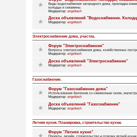
Виды водоснабжения загородного дома, прокладка ком
колодцы и скважины.
Модератор:
angeltash
Доска объявлений "Водоснабжение. Колод
Модератор:
angeltash
Электроснабжение дома, участка.
Форум "Электроснабжение"
Вопросы электроснабжения дома, хозяйственных постро
Модератор:
angeltash
Доска объявлений "Электроснабжение"
Модератор:
angeltash
Газоснабжение.
Форум "Газоснабжение дома"
Использование баллонов со сжиженным газом, магистрал
Модератор:
angeltash
Доска объявлений "Газоснабжение"
Модератор:
angeltash
Летняя кухня. Планировка, строительство кухни.
Форум "Летняя кухня"
Проекты, дизайн, строительство и отделка летней кухни