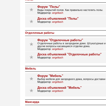
Форум "Полы"
Виды покрытий полов. Как правильно настелить полы.
Модератор:
angeltash
Доска объявлений "Полы"
Модератор:
angeltash
Отделочные работы
Форум "Отделочные работы"
Отделочные работы в загородном доме. Штукатурные и 
другие вопросы касающиеся отделки дома.
Модератор:
angeltash
Доска объявлений "Отделочные работы"
Модератор:
angeltash
Мебель
Форум "Мебель"
Выбор мебели для загородного дома, вопросы доставки
Модератор:
angeltash
Доска объявлений "Мебель"
Модератор:
angeltash
Мансарда