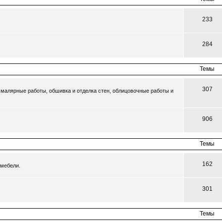
233
284
Темы
307
малярные работы, обшивка и отделка стен, облицовочные работы и
906
Темы
162
 мебели.
301
Темы