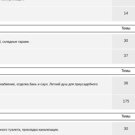
14
Темы
30
, складные гаражи.
37
Темы
38
набжение, отделка бань и саун. Летний душ для приусадебного
175
Темы
30
ного туалета, прокладка канализации.