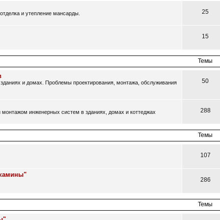
25
отделка и утепление мансарды.
15
Темы
в
50
зданиях и домах. Проблемы проектирования, монтажа, обслуживания
288
 монтажом инженерных систем в зданиях, домах и коттеджах
Темы
107
 камины"
286
Темы
ы"