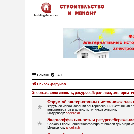
Ссылки
FAQ
Список форумов
Энергоэффективность, ресурсосбережение, альтернати
Форум об альтернативных источниках элек
Форум об использовании альтернативных источников эл
ветрогенератов и других источников энергии.
Модератор:
angeltash
Энергоэффективность и ресурсосбережение
Способы повышения энергоэффективности дома при исп
Модератор:
angeltash