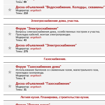
Темы:
89
Доска объявлений "Водоснабжение. Колодцы, скважины"
Модератор:
angeltash
Темы:
210
Электроснабжение дома, участка.
Форум "Электроснабжение"
Вопросы электроснабжения дома, хозяйственных построек и участка.
Прокладка кабелей, монтаж электропроводки.
Модератор:
angeltash
Темы:
43
Доска объявлений "Электроснабжение"
Модератор:
angeltash
Темы:
275
Газоснабжение.
Форум "Газоснабжение дома"
Использование баллонов со сжиженным газом, магистрального газа,
прокладка газопровода.
Модератор:
angeltash
Темы:
8
Доска объявлений "Газоснабжение"
Модератор:
angeltash
Темы:
31
Летняя кухня. Планировка, строительство кухни.
Форум "Летняя кухня"