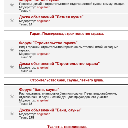
Проекты, дизайн, строительство и отделка летней кухни, коммуникации.
Модератор:
angeltash
Темы:
4
Доска объявлений "Летняя кухня"
Модератор:
angeltash
Темы:
14
Гараж. Планировка, строительство гаража.
Форум "Строительство гаража"
Виды гаражей, строительство гаража со смотровой ямой, складные
гаражи.
Модератор:
angeltash
Темы:
30
Доска объявлений "Строительство гаража"
Модератор:
angeltash
Темы:
37
Строительство бани, сауны, летнего душа.
Форум "Бани, сауны"
Расположение, планировка бани или сауны. Печи, водоснабжение,
отделка бань и саун. Летний душ для приусадебного участка.
Модератор:
angeltash
Темы:
38
Доска объявлений "Бани, сауны"
Модератор:
angeltash
Темы:
175
Туалеты, канализация.