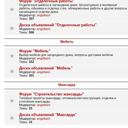
Форум "Отделочные работы"
Отделочные работы в загородном доме. Штукатурные и малярные
работы, обшивка и отделка стен, облицовочные работы и другие вопросы
касающиеся отделки дома.
Модератор:
angeltash
Темы:
307
Доска объявлений "Отделочные работы"
Модератор:
angeltash
Темы:
906
Мебель
Форум "Мебель"
Выбор мебели для загородного дома, вопросы доставки мебели.
Модератор:
angeltash
Темы:
162
Доска объявлений "Мебель"
Модератор:
angeltash
Темы:
301
Мансарда
Форум "Строительство мансарды"
Типовые проекты мансарды, оптимальная конструкция, отделка и
утепление мансарды.
Модератор:
angeltash
Темы:
25
Доска объявлений "Мансарда"
Модератор:
angeltash
Темы:
15