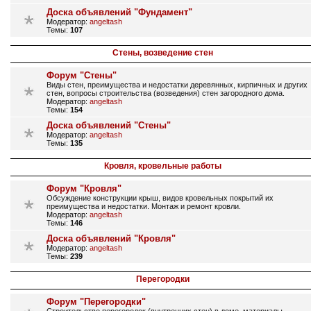
Доска объявлений "Фундамент"
Модератор:
angeltash
Темы:
107
Стены, возведение стен
Форум "Стены"
Виды стен, преимущества и недостатки деревянных, кирпичных и других
стен, вопросы строительства (возведения) стен загородного дома.
Модератор:
angeltash
Темы:
154
Доска объявлений "Стены"
Модератор:
angeltash
Темы:
135
Кровля, кровельные работы
Форум "Кровля"
Обсуждение конструкции крыш, видов кровельных покрытий их
преимущества и недостатки. Монтаж и ремонт кровли.
Модератор:
angeltash
Темы:
146
Доска объявлений "Кровля"
Модератор:
angeltash
Темы:
239
Перегородки
Форум "Перегородки"