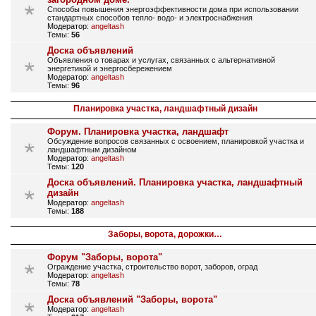
Способы повышения энергоэффективности дома при использовании
стандартных способов тепло- водо- и электроснабжения
Модератор:
angeltash
Темы:
56
Доска объявлений
Объявления о товарах и услугах, связанных с альтернативной
энергетикой и энергосбережением
Модератор:
angeltash
Темы:
96
Планировка участка, ландшафтный дизайн
Форум. Планировка участка, ландшафт
Обсуждение вопросов связанных с освоением, планировкой участка и
ландшафтным дизайном
Модератор:
angeltash
Темы:
120
Доска объявлений. Планировка участка, ландшафтный
дизайн
Модератор:
angeltash
Темы:
188
Заборы, ворота, дорожки…
Форум "Заборы, ворота"
Ограждение участка, строительство ворот, заборов, оград
Модератор:
angeltash
Темы:
78
Доска объявлений "Заборы, ворота"
Модератор:
angeltash