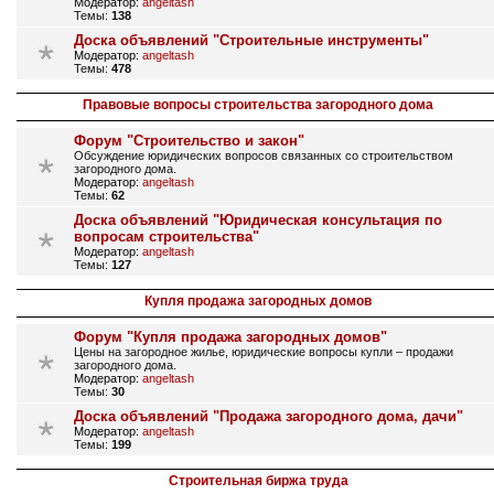
Модератор:
angeltash
Темы:
138
Доска объявлений "Строительные инструменты"
Модератор:
angeltash
Темы:
478
Правовые вопросы строительства загородного дома
Форум "Строительство и закон"
Обсуждение юридических вопросов связанных со строительством
загородного дома.
Модератор:
angeltash
Темы:
62
Доска объявлений "Юридическая консультация по
вопросам строительства"
Модератор:
angeltash
Темы:
127
Купля продажа загородных домов
Форум "Купля продажа загородных домов"
Цены на загородное жилье, юридические вопросы купли – продажи
загородного дома.
Модератор:
angeltash
Темы:
30
Доска объявлений "Продажа загородного дома, дачи"
Модератор:
angeltash
Темы:
199
Строительная биржа труда