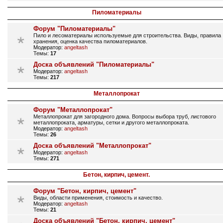
Пиломатериалы
Форум "Пиломатериалы"
Пило и лесоматериалы используемые для строительства. Виды, правила
хранения, оценка качества пиломатериалов.
Модератор:
angeltash
Темы:
17
Доска объявлений "Пиломатериалы"
Модератор:
angeltash
Темы:
217
Металлопрокат
Форум "Металлопрокат"
Металлопрокат для загородного дома. Вопросы выбора труб, листового
металлопроката, арматуры, сетки и другого металлопроката.
Модератор:
angeltash
Темы:
26
Доска объявлений "Металлопрокат"
Модератор:
angeltash
Темы:
271
Бетон, кирпич, цемент.
Форум "Бетон, кирпич, цемент"
Виды, области применения, стоимость и качество.
Модератор:
angeltash
Темы:
21
Доска объявлений "Бетон, кирпич, цемент"