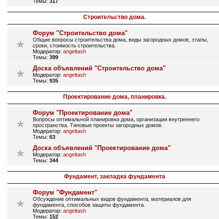
Темы:
317
Строительство дома.
Форум "Строительство дома"
Общие вопросы строительства дома, виды загородных домов, этапы,
сроки, стоимость строительства.
Модератор:
angeltash
Темы:
399
Доска объявлений "Строительство дома"
Модератор:
angeltash
Темы:
935
Проектирование дома, планировка.
Форум "Проектирование дома"
Вопросы оптимальной планировки дома, организации внутреннего
пространства. Типовые проекты загородных домов.
Модератор:
angeltash
Темы:
63
Доска объявлений "Проектирование дома"
Модератор:
angeltash
Темы:
344
Фундамент, закладка фундамента
Форум "Фундамент"
Обсуждение оптимальных видов фундамента, материалов для
фундамента, способов защиты фундамента.
Модератор:
angeltash
Темы:
152