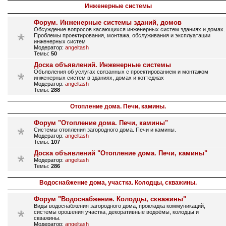
Инженерные системы
Форум. Инженерные системы зданий, домов
Обсуждение вопросов касающихся инженерных систем зданиях и домах.
Проблемы проектирования, монтажа, обслуживания и эксплуатации
инженерных систем
Модератор:
angeltash
Темы:
50
Доска объявлений. Инженерные системы
Объявления об услугах связанных с проектированием и монтажом
инженерных систем в зданиях, домах и коттеджах
Модератор:
angeltash
Темы:
288
Отопление дома. Печи, камины.
Форум "Отопление дома. Печи, камины"
Системы отопления загородного дома. Печи и камины.
Модератор:
angeltash
Темы:
107
Доска объявлений "Отопление дома. Печи, камины"
Модератор:
angeltash
Темы:
286
Водоснабжение дома, участка. Колодцы, скважины.
Форум "Водоснабжение. Колодцы, скважины"
Виды водоснабжения загородного дома, прокладка коммуникаций,
системы орошения участка, декоративные водоёмы, колодцы и
скважины.
Модератор:
angeltash