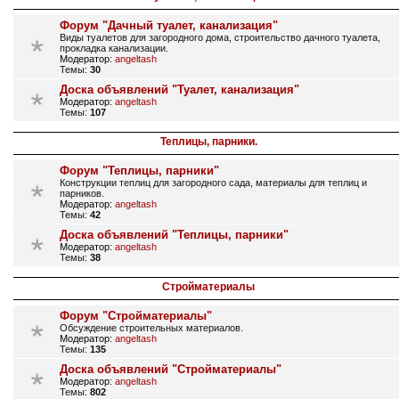
Форум "Дачный туалет, канализация"
Виды туалетов для загородного дома, строительство дачного туалета,
прокладка канализации.
Модератор:
angeltash
Темы:
30
Доска объявлений "Туалет, канализация"
Модератор:
angeltash
Темы:
107
Теплицы, парники.
Форум "Теплицы, парники"
Конструкции теплиц для загородного сада, материалы для теплиц и
парников.
Модератор:
angeltash
Темы:
42
Доска объявлений "Теплицы, парники"
Модератор:
angeltash
Темы:
38
Стройматериалы
Форум "Стройматериалы"
Обсуждение строительных материалов.
Модератор:
angeltash
Темы:
135
Доска объявлений "Стройматериалы"
Модератор:
angeltash
Темы:
802