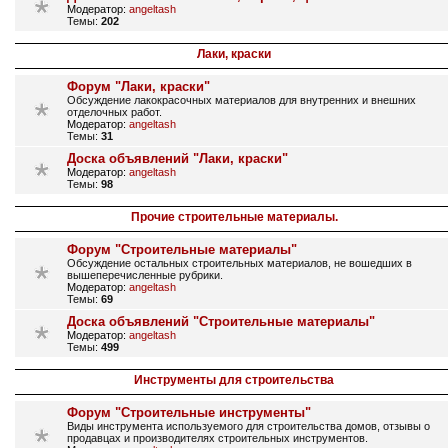
Модератор:
angeltash
Темы:
202
Лаки, краски
Форум "Лаки, краски"
Обсуждение лакокрасочных материалов для внутренних и внешних
отделочных работ.
Модератор:
angeltash
Темы:
31
Доска объявлений "Лаки, краски"
Модератор:
angeltash
Темы:
98
Прочие строительные материалы.
Форум "Строительные материалы"
Обсуждение остальных строительных материалов, не вошедших в
вышеперечисленные рубрики.
Модератор:
angeltash
Темы:
69
Доска объявлений "Строительные материалы"
Модератор:
angeltash
Темы:
499
Инструменты для строительства
Форум "Строительные инструменты"
Виды инструмента используемого для строительства домов, отзывы о
продавцах и производителях строительных инструментов.