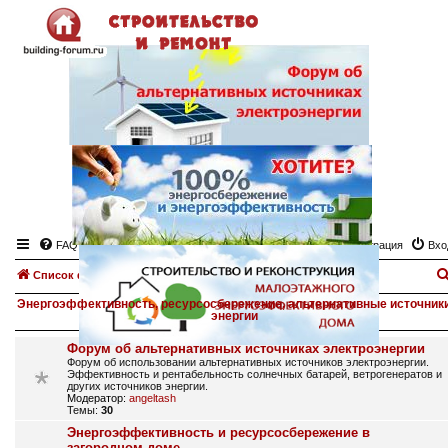
FAQ
Регистрация
Вхо
Список форумов
Энергоэффективность, ресурсосбережение, альтернативные источник
энергии
Форум об альтернативных источниках электроэнергии
Форум об использовании альтернативных источников электроэнергии.
Эффективность и рентабельность солнечных батарей, ветрогенератов и
других источников энергии.
Модератор:
angeltash
Темы:
30
Энергоэффективность и ресурсосбережение в
загородном доме.